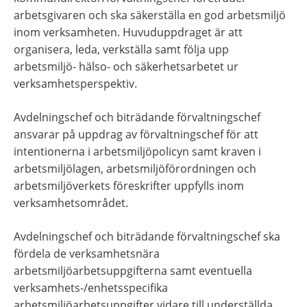
arbetsgivaren och ska säkerställa en god arbetsmiljö 
inom verksamheten. Huvuduppdraget är att 
organisera, leda, verkställa samt följa upp 
arbetsmiljö- hälso- och säkerhetsarbetet ur 
verksamhetsperspektiv.
Avdelningschef och biträdande förvaltningschef 
ansvarar på uppdrag av förvaltningschef för att 
intentionerna i arbetsmiljöpolicyn samt kraven i 
arbetsmiljölagen, arbetsmiljöförordningen och 
arbetsmiljöverkets föreskrifter uppfylls inom 
verksamhetsområdet.
Avdelningschef och biträdande förvaltningschef ska 
fördela de verksamhetsnära 
arbetsmiljöarbetsuppgifterna samt eventuella 
verksamhets-/enhetsspecifika 
arbetsmiljöarbetsuppgifter vidare till underställda 