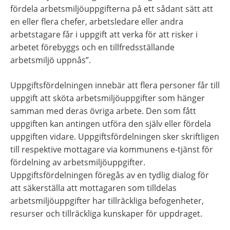
fördela arbetsmiljöuppgifterna på ett sådant sätt att 
en eller flera chefer, arbetsledare eller andra 
arbetstagare får i uppgift att verka för att risker i 
arbetet förebyggs och en tillfredsställande 
arbetsmiljö uppnås”.
Uppgiftsfördelningen innebär att flera personer får till 
uppgift att sköta arbetsmiljöuppgifter som hänger 
samman med deras övriga arbete. Den som fått 
uppgiften kan antingen utföra den själv eller fördela 
uppgiften vidare. Uppgiftsfördelningen sker skriftligen 
till respektive mottagare via kommunens e-tjänst för 
fördelning av arbetsmiljöuppgifter. 
Uppgiftsfördelningen föregås av en tydlig dialog för 
att säkerställa att mottagaren som tilldelas 
arbetsmiljöuppgifter har tillräckliga befogenheter, 
resurser och tillräckliga kunskaper för uppdraget.