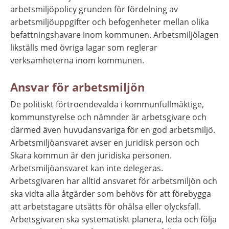
arbetsmiljöpolicy grunden för fördelning av 
arbetsmiljöuppgifter och befogenheter mellan olika 
befattningshavare inom kommunen. Arbetsmiljölagen 
likställs med övriga lagar som reglerar 
verksamheterna inom kommunen.
Ansvar för arbetsmiljön
De politiskt förtroendevalda i kommunfullmäktige, 
kommunstyrelse och nämnder är arbetsgivare och 
därmed även huvudansvariga för en god arbetsmiljö. 
Arbetsmiljöansvaret avser en juridisk person och 
Skara kommun är den juridiska personen. 
Arbetsmiljöansvaret kan inte delegeras. 
Arbetsgivaren har alltid ansvaret för arbetsmiljön och 
ska vidta alla åtgärder som behövs för att förebygga 
att arbetstagare utsätts för ohälsa eller olycksfall. 
Arbetsgivaren ska systematiskt planera, leda och följa 