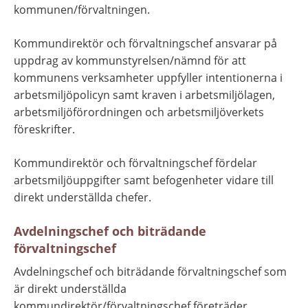
kommunen/förvaltningen.
Kommundirektör och förvaltningschef ansvarar på 
uppdrag av kommunstyrelsen/nämnd för att 
kommunens verksamheter uppfyller intentionerna i 
arbetsmiljöpolicyn samt kraven i arbetsmiljölagen, 
arbetsmiljöförordningen och arbetsmiljöverkets 
föreskrifter.
Kommundirektör och förvaltningschef fördelar 
arbetsmiljöuppgifter samt befogenheter vidare till 
direkt underställda chefer.
Avdelningschef och biträdande 
förvaltningschef
Avdelningschef och biträdande förvaltningschef som 
är direkt underställda 
kommundirektör/förvaltningschef företräder 