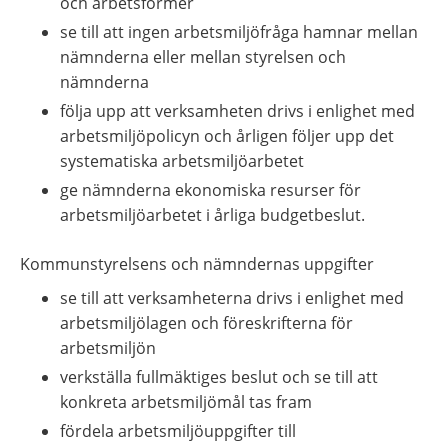
och arbetsformer
se till att ingen arbetsmiljöfråga hamnar mellan 
nämnderna eller mellan styrelsen och 
nämnderna
följa upp att verksamheten drivs i enlighet med 
arbetsmiljöpolicyn och årligen följer upp det 
systematiska arbetsmiljöarbetet
ge nämnderna ekonomiska resurser för 
arbetsmiljöarbetet i årliga budgetbeslut.
Kommunstyrelsens och nämndernas uppgifter
se till att verksamheterna drivs i enlighet med 
arbetsmiljölagen och föreskrifterna för 
arbetsmiljön
verkställa fullmäktiges beslut och se till att 
konkreta arbetsmiljömål tas fram
fördela arbetsmiljöuppgifter till 