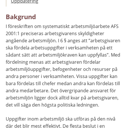
Uppdatering
Bakgrund
I föreskriften om systematiskt arbetsmiljöarbete AFS 
2001:1 preciseras arbetsgivarens skyldigheter 
angående arbetsmiljön. I 6 § anges att ”arbetsgivaren 
ska fördela arbetsuppgifter i verksamheten på ett 
sådant sätt att arbetsmiljökraven kan uppfyllas”. Med 
fördelning menas att arbetsgivaren fördelar 
arbetsmiljöuppgifter, befogenheter och resurser på 
andra personer i verksamheten. Vissa uppgifter kan 
bara fördelas till chefer medan andra kan fördelas till 
andra medarbetare. Det övergripande ansvaret för 
arbetsmiljön ligger dock alltid kvar på arbetsgivaren, 
det vill säga den högsta politiska ledningen.
Uppgifter inom arbetsmiljö ska utföras på den nivå 
där det blir mest effektivt. De flesta beslut i en 