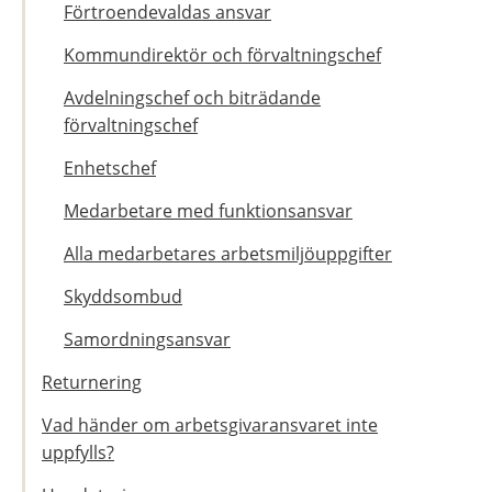
Förtroendevaldas ansvar
Kommundirektör och förvaltningschef
Avdelningschef och biträdande
förvaltningschef
Enhetschef
Medarbetare med funktionsansvar
Alla medarbetares arbetsmiljöuppgifter
Skyddsombud
Samordningsansvar
Returnering
Vad händer om arbetsgivaransvaret inte
uppfylls?