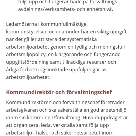
följs upp och fungerar både på förvaltnings-, 
avdelnings/verksamhets- och enhetsnivå.
Ledamöterna i kommunfullmäktige, 
kommunstyrelsen och nämnder har en viktig uppgift 
när det gäller att styra det systematiska 
arbetsmiljöarbetet genom en tydlig och meningsfull 
arbetsmiljöpolicy, en klargörande och fungerande 
uppgiftsfördelning samt tillräckliga resurser och 
årliga förbättringsinriktade uppföljningar av 
arbetsmiljöarbetet.
Kommundirektör och förvaltningschef
Kommundirektören och förvaltningschef företräder 
arbetsgivaren och ska säkerställa en god arbetsmiljö 
inom sin kommunen/förvaltning. Huvuduppdraget är 
att organisera, leda, verkställa samt följa upp 
arbetsmiljö-, hälso- och säkerhetsarbetet inom 