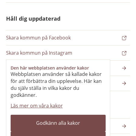
Håll dig uppdaterad
Skara kommun på Facebook
Skara kommun på Instagram
Nyhetsbrev
Den här webbplatsen använder kakor
Webbplatsen använder så kallade kakor
för att förbättra din upplevelse. Här kan
Pressrum
du själv ställa in vilka kakor du
godkänner.
Läs mer om våra kakor
Våra webbplatser
Godkänn alla kakor
Katedralskolan