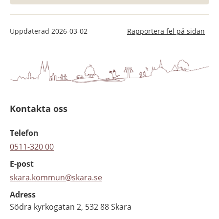
Uppdaterad
2026-03-02
Rapportera fel på sidan
Kontakta oss
Telefon
0511-320 00
E-post
skara.kommun@skara.se
Adress
Södra kyrkogatan 2, 532 88 Skara