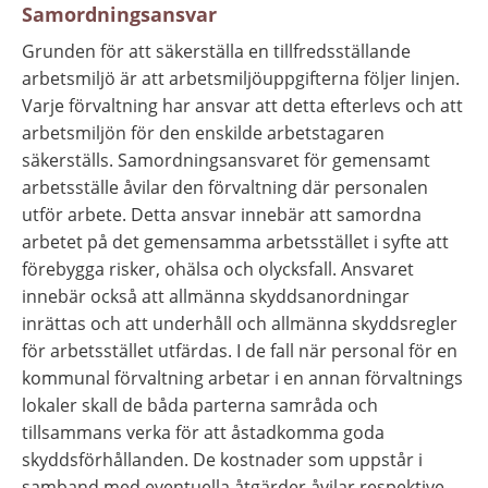
Samordningsansvar
Grunden för att säkerställa en tillfredsställande 
arbetsmiljö är att arbetsmiljöuppgifterna följer linjen. 
Varje förvaltning har ansvar att detta efterlevs och att 
arbetsmiljön för den enskilde arbetstagaren 
säkerställs. Samordningsansvaret för gemensamt 
arbetsställe åvilar den förvaltning där personalen 
utför arbete. Detta ansvar innebär att samordna 
arbetet på det gemensamma arbetsstället i syfte att 
förebygga risker, ohälsa och olycksfall. Ansvaret 
innebär också att allmänna skyddsanordningar 
inrättas och att underhåll och allmänna skyddsregler 
för arbetsstället utfärdas. I de fall när personal för en 
kommunal förvaltning arbetar i en annan förvaltnings 
lokaler skall de båda parterna samråda och 
tillsammans verka för att åstadkomma goda 
skyddsförhållanden. De kostnader som uppstår i 
samband med eventuella åtgärder åvilar respektive 