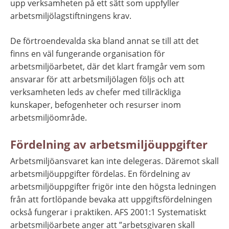
upp verksamheten på ett sätt som uppfyller 
arbetsmiljölagstiftningens krav.
De förtroendevalda ska bland annat se till att det 
finns en väl fungerande organisation för 
arbetsmiljöarbetet, där det klart framgår vem som 
ansvarar för att arbetsmiljölagen följs och att 
verksamheten leds av chefer med tillräckliga 
kunskaper, befogenheter och resurser inom 
arbetsmiljöområde.
Fördelning av arbetsmiljöuppgifter
Arbetsmiljöansvaret kan inte delegeras. Däremot skall 
arbetsmiljöuppgifter fördelas. En fördelning av 
arbetsmiljöuppgifter frigör inte den högsta ledningen 
från att fortlöpande bevaka att uppgiftsfördelningen 
också fungerar i praktiken. AFS 2001:1 Systematiskt 
arbetsmiljöarbete anger att ”arbetsgivaren skall 