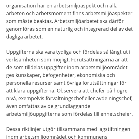
organisation har en arbetsmiljöaspekt och i alla 
arbeten och arbetsmoment finns arbetsmiljöaspekter 
som måste beaktas. Arbetsmiljöarbetet ska därför 
genomföras som en naturlig och integrerad del av det 
dagliga arbetet.
Uppgifterna ska vara tydliga och fördelas så långt ut i 
verksamheten som möjligt. Förutsättningarna är att 
de som tilldelas uppgifter inom arbetsmiljöområdet 
ges kunskaper, befogenheter, ekonomiska och 
personella resurser samt övriga förutsättningar för 
att klara uppgifterna. Observera att chefer på högre 
nivå, exempelvis förvaltningschef eller avdelningschef, 
även omfattas av de grundläggande 
arbetsmiljöuppgifterna som fördelas till enhetschefer.
Dessa riktlinjer utgör tillsammans med lagstiftningen 
inom arbetsmiljöområdet och kommunens 