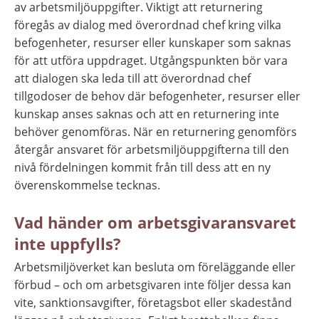
av arbetsmiljöuppgifter. Viktigt att returnering 
föregås av dialog med överordnad chef kring vilka 
befogenheter, resurser eller kunskaper som saknas 
för att utföra uppdraget. Utgångspunkten bör vara 
att dialogen ska leda till att överordnad chef 
tillgodoser de behov där befogenheter, resurser eller 
kunskap anses saknas och att en returnering inte 
behöver genomföras. När en returnering genomförs 
återgår ansvaret för arbetsmiljöuppgifterna till den 
nivå fördelningen kommit från till dess att en ny 
överenskommelse tecknas.
Vad händer om arbetsgivaransvaret 
inte uppfylls?
Arbetsmiljöverket kan besluta om föreläggande eller 
förbud – och om arbetsgivaren inte följer dessa kan 
vite, sanktionsavgifter, företagsbot eller skadestånd 