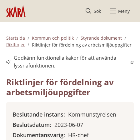
Hoppa till innehåll
Sök
Meny
Startsida
Kommun och politik
Styrande dokument
Riktlinjer
Riktlinjer för fördelning av arbetsmiljöuppgifter
Godkänn funktionella kakor för att använda 
Länk till annan webbplats.
lyssnafunktionen.
Riktlinjer för fördelning av 
arbetsmiljöuppgifter
Beslutande instans:
Kommunstyrelsen
Beslutsdatum:
2023-06-07
Dokumentansvarig:
HR-chef