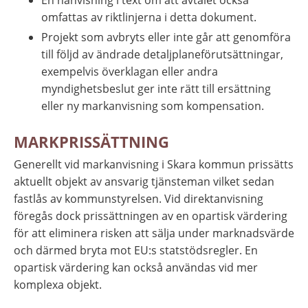
omfattas av riktlinjerna i detta dokument.
Projekt som avbryts eller inte går att genomföra 
till följd av ändrade detaljplaneförutsättningar, 
exempelvis överklagan eller andra 
myndighetsbeslut ger inte rätt till ersättning 
eller ny markanvisning som kompensation.
MARKPRISSÄTTNING
Generellt vid markanvisning i Skara kommun prissätts 
aktuellt objekt av ansvarig tjänsteman vilket sedan 
fastlås av kommunstyrelsen. Vid direktanvisning 
föregås dock prissättningen av en opartisk värdering 
för att eliminera risken att sälja under marknadsvärde 
och därmed bryta mot EU:s statstödsregler. En 
opartisk värdering kan också användas vid mer 
komplexa objekt.