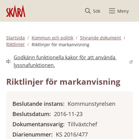
Hoppa till innehåll
Sök
Meny
Startsida
Kommun och politik
Styrande dokument
Riktlinjer
Riktlinjer för markanvisning
Godkänn funktionella kakor för att använda 
Länk till annan webbplats.
lyssnafunktionen.
Riktlinjer för markanvisning
Beslutande instans:
Kommunstyrelsen
Beslutsdatum:
2016-11-23
Dokumentansvarig:
Tillväxtchef
Diarienummer:
KS 2016/477