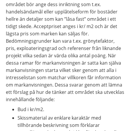
området bör ange dess inriktning som t.ex. 
handelsändamål eller upplåtelseform för bostäder 
hellre än detaljer som kan ”låsa fast” området i ett 
tidigt skede. Acceptpriset anges i kr/ m2 och är det 
lägsta pris som marken kan säljas för. 
Bedömningsgrunder kan vara t.ex. grönytefaktor, 
pris, exploateringsgrad och referenser från liknande 
projekt vilka sedan är värda olika antal poäng. När 
dessa ramar för markanvisningen är satta kan själva 
markanvisningen starta vilket sker genom att alla i 
intresselistan som matchar villkoren får information 
om markanvisningen. Dessa svarar genom att lämna 
ett förslag på hur de tänker att området ska utvecklas 
innehållande följande:
Bud i kr/m2.
Skissmaterial av enklare karaktär med 
tillhörande beskrivning som förklarar 