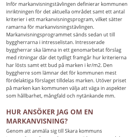
Inför markanvisningstävlingen definierar kommunen 
inriktningen för det aktuella området samt ett antal 
kriterier i ett markanvisningsprogram, vilket sätter 
ramarna för markanvisningstävlingen. 
Markanvisningsprogrammet sänds sedan ut till 
byggherrarna i intresselistan. Intresserade 
byggherrar ska lämna in ett genomarbetat förslag 
med ritningar där det tydligt framgår hur kriterierna 
har lösts samt ett bud på marken i kr/m2. Den 
byggherre som lämnar det för kommunen mest 
fördelaktiga förslaget tilldelas marken. Utöver priset 
på marken kan kommunen välja att väga in aspekter 
som hållbarhet, mångfald och nytänkande mm.
HUR ANSÖKER JAG OM EN 
MARKANVISNING?
Genom att anmäla sig till Skara kommuns 