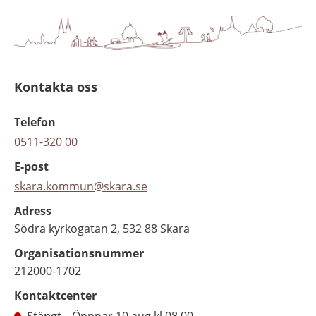
Kontakta oss
Telefon
0511-320 00
E-post
skara.kommun@skara.se
Adress
Södra kyrkogatan 2, 532 88 Skara
Organisationsnummer
212000-1702
Kontaktcenter
Stängt
Öppnar 10 aug kl 08.00