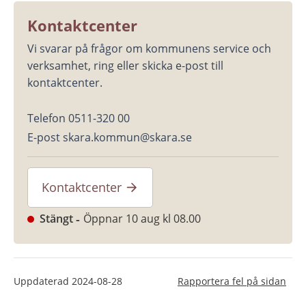
Kontaktcenter
Vi svarar på frågor om kommunens service och 
verksamhet, ring eller skicka e-post till 
kontaktcenter.
Telefon 0511-320 00
E-post skara.kommun@skara.se
Kontaktcenter
Stängt
Öppnar 10 aug kl 08.00
Uppdaterad
2024-08-28
Rapportera fel på sidan