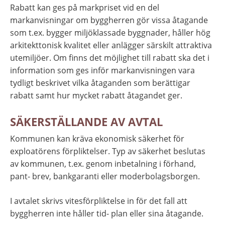
Rabatt kan ges på markpriset vid en del 
markanvisningar om byggherren gör vissa åtagande 
som t.ex. bygger miljöklassade byggnader, håller hög 
arkitekttonisk kvalitet eller anlägger särskilt attraktiva 
utemiljöer. Om finns det möjlighet till rabatt ska det i 
information som ges inför markanvisningen vara 
tydligt beskrivet vilka åtaganden som berättigar 
rabatt samt hur mycket rabatt åtagandet ger.
SÄKERSTÄLLANDE AV AVTAL
Kommunen kan kräva ekonomisk säkerhet för 
exploatörens förpliktelser. Typ av säkerhet beslutas 
av kommunen, t.ex. genom inbetalning i förhand, 
pant- brev, bankgaranti eller moderbolagsborgen.
I avtalet skrivs vitesförpliktelse in för det fall att 
byggherren inte håller tid- plan eller sina åtagande.