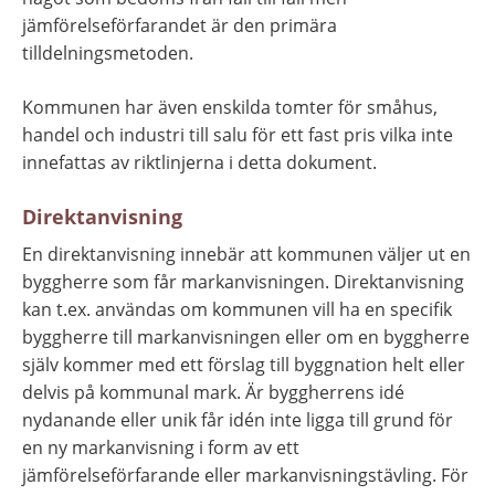
jämförelseförfarandet är den primära 
tilldelningsmetoden.
Kommunen har även enskilda tomter för småhus, 
handel och industri till salu för ett fast pris vilka inte 
innefattas av riktlinjerna i detta dokument.
Direktanvisning
En direktanvisning innebär att kommunen väljer ut en 
byggherre som får markanvisningen. Direktanvisning 
kan t.ex. användas om kommunen vill ha en specifik 
byggherre till markanvisningen eller om en byggherre 
själv kommer med ett förslag till byggnation helt eller 
delvis på kommunal mark. Är byggherrens idé 
nydanande eller unik får idén inte ligga till grund för 
en ny markanvisning i form av ett 
jämförelseförfarande eller markanvisningstävling. För 