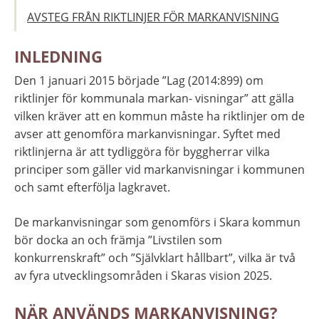
AVSTEG FRÅN RIKTLINJER FÖR MARKANVISNING
INLEDNING
Den 1 januari 2015 började ”Lag (2014:899) om 
riktlinjer för kommunala markan- visningar” att gälla 
vilken kräver att en kommun måste ha riktlinjer om de 
avser att genomföra markanvisningar. Syftet med 
riktlinjerna är att tydliggöra för byggherrar vilka 
principer som gäller vid markanvisningar i kommunen 
och samt efterfölja lagkravet.
De markanvisningar som genomförs i Skara kommun 
bör docka an och främja ”Livstilen som 
konkurrenskraft” och ”Självklart hållbart”, vilka är två 
av fyra utvecklingsområden i Skaras vision 2025.
NÄR ANVÄNDS MARKANVISNING?