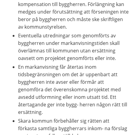
kompensation till byggherren. Förlängning kan 
medges under förutsättning att förseningen inte 
beror på byggherren och måste ske skriftligen 
av kommunstyrelsen.
Eventuella utredningar som genomförts av 
byggherren under markanvisningstiden skall 
överlämnas till kommunen utan ersättning 
oavsett om projektet genomförts eller inte.
En markanvisning får återtas inom 
tidsbegränsningen om det är uppenbart att 
byggherren inte avser eller förmår att 
genomföra det överenskomna projektet med 
avsedd utformning eller inom utsatt tid. Ett 
återtagande ger inte bygg- herren någon rätt till 
ersättning.
Skara kommun förbehåller sig rätten att 
förkasta samtliga byggherrars inkom- na förslag 