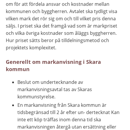
om för att fördela ansvar och kostnader mellan 
kommunen och byggherren. Avtalet ska tydligt visa 
vilken mark det rör sig om och till vilket pris denna 
säljs. I priset ska det framgå vad som är markpriset 
och vilka övriga kostnader som åläggs byggherren. 
Hur priset sätts beror på tilldelningsmetod och 
projektets komplexitet.
Generellt om markanvisning i Skara 
kommun
Beslut om undertecknande av 
markanvisningsavtal tas av Skaras 
kommunstyrelse.
En markanvisning från Skara kommun är 
tidsbegränsad till 2 år efter un- dertecknat Kan 
inte ett köp träffas inom denna tid ska 
markanvisningen återgå utan ersättning eller 