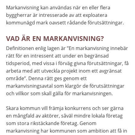
Markanvisning kan användas när en eller flera 
byggherrar är intresserade av att exploatera 
kommunägd mark oavsett rådande förutsättningar.
VAD ÄR EN MARKANVISNING?
Definitionen enlig lagen är ”En markanvisning innebär 
rätt för en intressent att under en begränsad 
tidsperiod, med vissa i förväg givna förutsättningar, få 
arbeta med att utveckla projekt inom ett avgränsat 
område”. Denna rätt ges genom ett 
markanvisningsavtal som klargör de förutsättningar 
och villkor som skall gälla för markanvisningen.
Skara kommun vill främja konkurrens och ser gärna 
en mångfald av aktörer, såväl mindre lokala företag 
som stora rikstäckande företag. Genom 
markanvisning har kommunen som ambition att få in 