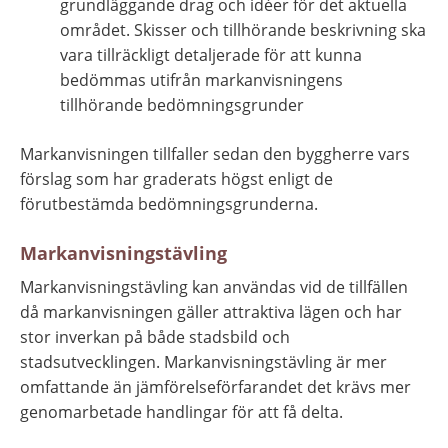
grundläggande drag och idéer för det aktuella 
området. Skisser och tillhörande beskrivning ska 
vara tillräckligt detaljerade för att kunna 
bedömmas utifrån markanvisningens 
tillhörande bedömningsgrunder
Markanvisningen tillfaller sedan den byggherre vars 
förslag som har graderats högst enligt de 
förutbestämda bedömningsgrunderna.
Markanvisningstävling
Markanvisningstävling kan användas vid de tillfällen 
då markanvisningen gäller attraktiva lägen och har 
stor inverkan på både stadsbild och 
stadsutvecklingen. Markanvisningstävling är mer 
omfattande än jämförelseförfarandet det krävs mer 
genomarbetade handlingar för att få delta.