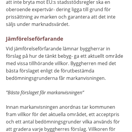
att inte bryta mot EU:s stadsstödsregler ska en 
oberoende expertvär- dering ligga till grund för 
prissättning av marken och garantera att det inte 
säljs under marknadsvärdet.
Jämförelseförfarande
Vid jämförelseförfarande lämnar byggherrar in 
förslag på hur de tänkt bebyg- ga ett aktuellt område 
med vissa tillhörande villkor. Byggherren med det 
bästa förslaget enligt de förutbestämda 
bedömningsgrunderna får markanvisningen.
”Bästa förslaget får markanvisningen”
Innan markanvisningen anordnas tar kommunen 
fram villkor för det aktuella området, ett acceptpris 
och ett antal bedömningsgrunder vilka används för 
att gradera varje byggherres förslag. Villkoren för 