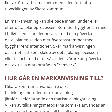
fler aktörer att samarbeta med i den fortsatta 
utvecklingen av Skara kommun.
En markanvisning kan ske både innan, under eller 
efter detaljplaneprocessen. Kommer byggherren med 
i tidigt skede kan denne vara med och påverka 
detaljplanen så den mer överensstämmer med 
byggherrens intentioner. Sker markanvisningen 
däremot i ett sent skede av detaljplaneprocessen 
eller till och med efter så är det svårare att påverka 
det aktuella markområdets ”ramverk”.
HUR GÅR EN MARKANVISNING TILL?
I Skara kommun används tre olika 
tilldelningsmetoder: direktanvisning, 
jämförelseförfarande och markanvisningstävling. 
Vilken av tilldelningsmetoderna som ska användas är 
något som bedöms från fall till fall men 