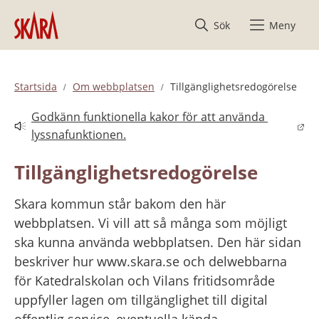
Hoppa till innehåll
Sök
Meny
Startsida
Om webbplatsen
Tillgänglighetsredogörelse
Godkänn funktionella kakor för att använda 
Länk till annan webbplats.
lyssnafunktionen.
Tillgänglighetsredogörelse
Skara kommun står bakom den här 
webbplatsen. Vi vill att så många som möjligt 
ska kunna använda webbplatsen. Den här sidan 
beskriver hur www.skara.se och delwebbarna 
för Katedralskolan och Vilans fritidsområde 
uppfyller lagen om tillgänglighet till digital 