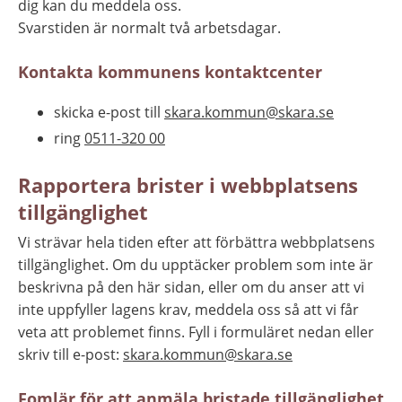
dig kan du meddela oss. 
Svarstiden är normalt två arbetsdagar.
Kontakta kommunens kontaktcenter
skicka e-post till 
skara.kommun@skara.se
ring 
0511-320 00
Rapportera brister i webbplatsens 
tillgänglighet
Vi strävar hela tiden efter att förbättra webbplatsens 
tillgänglighet. Om du upptäcker problem som inte är 
beskrivna på den här sidan, eller om du anser att vi 
inte uppfyller lagens krav, meddela oss så att vi får 
veta att problemet finns. Fyll i formuläret nedan eller 
skriv till e-post: 
skara.kommun@skara.se
Fomlär för att anmäla bristade tillgänglighet