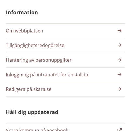
Information
Om webbplatsen
Tillgänglighetsredogörelse
Hantering av personuppgifter
Inloggning på intranätet för anställda
Redigera på skara.se
Håll dig uppdaterad
Skara kommun på Facebook