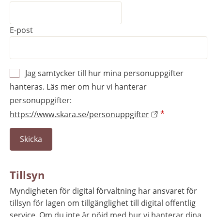
E-post
Jag samtycker till hur mina personuppgifter
hanteras. Läs mer om hur vi hanterar
personuppgifter:
https://www.skara.se/personuppgifter
*
Tillsyn
Myndigheten för digital förvaltning har ansvaret för 
tillsyn för lagen om tillgänglighet till digital offentlig 
service. Om du inte är nöjd med hur vi hanterar dina 