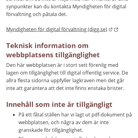
synpunkter kan du kontakta Myndigheten för digital 
förvaltning och påtala det.
Länk till a
Myndigheten för digital förvaltning (digg.se)
Teknisk information om 
webbplatsens tillgänglighet
Den här webbplatsen är i stort sett förenlig med 
lagen om tillgänglighet till digital offentlig service. De 
allra flesta sidorna uppfyller lagkraven men det går 
inte att garantera att det inte finns enstaka brister.
Innehåll som inte är tillgängligt
På ett fåtal ställen har vi lagt ut pdf-dokument på 
webbplatsen, och några av dem är inte 
granskade för tillgänglighet.