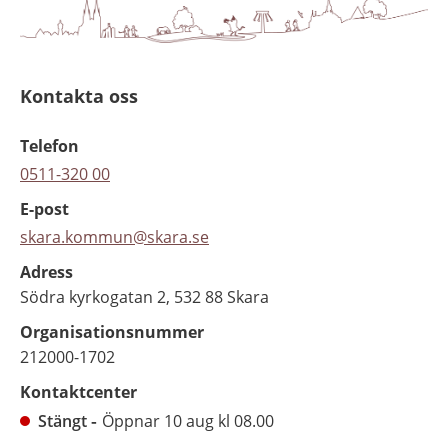
Kontakta oss
Telefon
0511-320 00
E-post
skara.kommun@skara.se
Adress
Södra kyrkogatan 2, 532 88 Skara
Organisationsnummer
212000-1702
Kontaktcenter
Stängt
Öppnar 10 aug kl 08.00