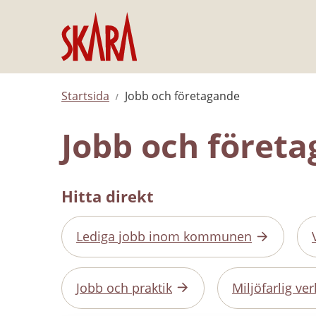
Hoppa till innehåll
Startsida
Jobb och företagande
Jobb och föret
Hitta direkt
Lediga jobb inom kommunen
Jobb och praktik
Miljöfarlig v