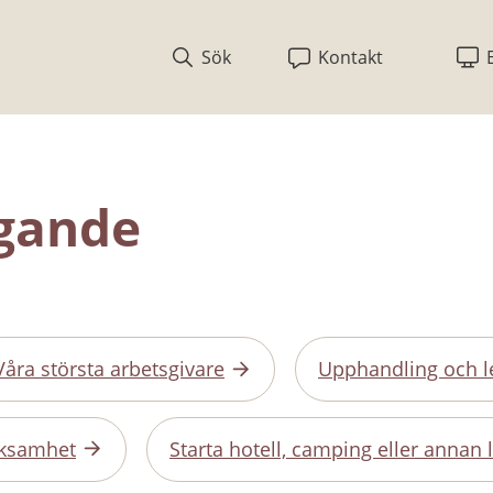
Sök
Kontakt
agande
Våra största arbetsgivare
Upphandling och l
erksamhet
Starta hotell, camping eller annan