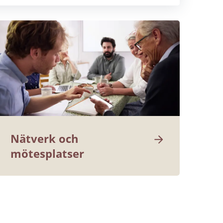
Nätverk och 
mötesplatser