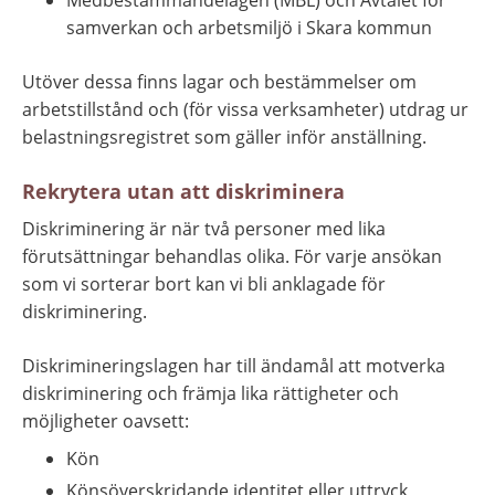
samverkan och arbetsmiljö i Skara kommun
Utöver dessa finns lagar och bestämmelser om 
arbetstillstånd och (för vissa verksamheter) utdrag ur 
belastningsregistret som gäller inför anställning.
Rekrytera utan att diskriminera
Diskriminering är när två personer med lika 
förutsättningar behandlas olika. För varje ansökan 
som vi sorterar bort kan vi bli anklagade för 
diskriminering.
Diskrimineringslagen har till ändamål att motverka 
diskriminering och främja lika rättigheter och 
möjligheter oavsett:
Kön
Könsöverskridande identitet eller uttryck