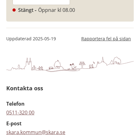
Stängt
Öppnar kl 08.00
Uppdaterad
2025-05-19
Rapportera fel på sidan
Kontakta oss
Telefon
0511-320 00
E-post
skara.kommun@skara.se