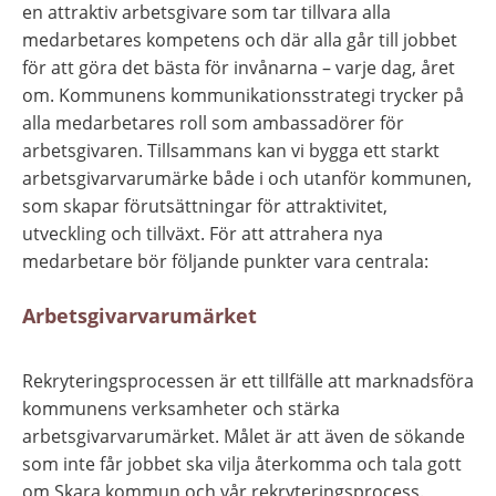
en attraktiv arbetsgivare som tar tillvara alla 
medarbetares kompetens och där alla går till jobbet 
för att göra det bästa för invånarna – varje dag, året 
om. Kommunens kommunikationsstrategi trycker på 
alla medarbetares roll som ambassadörer för 
arbetsgivaren. Tillsammans kan vi bygga ett starkt 
arbetsgivarvarumärke både i och utanför kommunen, 
som skapar förutsättningar för attraktivitet, 
utveckling och tillväxt. För att attrahera nya 
medarbetare bör följande punkter vara centrala:
Arbetsgivarvarumärket
Rekryteringsprocessen är ett tillfälle att marknadsföra 
kommunens verksamheter och stärka 
arbetsgivarvarumärket. Målet är att även de sökande 
som inte får jobbet ska vilja återkomma och tala gott 
om Skara kommun och vår rekryteringsprocess.