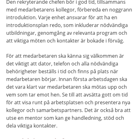
Den rekryterande chefen bör i god tid, tillsammans 
med medarbetarens kollegor, förbereda en noggrann 
introduktion. Varje enhet ansvarar för att ha en 
introduktionsplan redo, som inkluderar nödvändiga 
utbildningar, genomgång av relevanta program och 
att viktiga möten och kontakter är bokade i förväg.
För att medarbetaren ska känna sig välkommen är 
det viktigt att dator, telefon och alla nödvändiga 
behörigheter beställs i tid och finns på plats när 
medarbetaren börjar. Innan första arbetsdagen ska 
det vara klart var medarbetaren ska mötas upp och 
vem som tar emot hen. Se till att avsätta gott om tid 
för att visa runt på arbetsplatsen och presentera nya 
kollegor och samarbetspartners. Det är också bra att 
utse en mentor som kan ge handledning, stöd och 
dela viktiga kontakter.