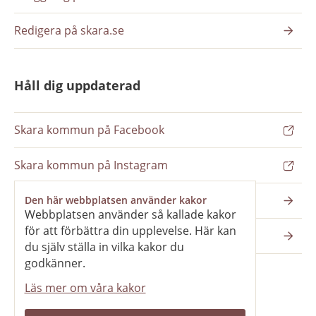
Redigera på skara.se
Håll dig uppdaterad
Skara kommun på Facebook
Skara kommun på Instagram
Nyhetsbrev
Den här webbplatsen använder kakor
Webbplatsen använder så kallade kakor
för att förbättra din upplevelse. Här kan
Pressrum
du själv ställa in vilka kakor du
godkänner.
Läs mer om våra kakor
Våra webbplatser