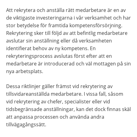
Att rekrytera och anställa rätt medarbetare är en av 
de viktigaste investeringarna i vår verksamhet och har 
stor betydelse för framtida kompetensförsörjning. 
Rekrytering sker till följd av att befintlig medarbetare 
avslutar sin anställning eller då verksamheten 
identifierat behov av ny kompetens. En 
rekryteringsprocess avslutas först efter att en 
medarbetare är introducerad och väl mottagen på sin 
nya arbetsplats.
Dessa riktlinjer gäller främst vid rekrytering av 
tillsvidareanställda medarbetare. I vissa fall, såsom 
vid rekrytering av chefer, specialister eller vid 
tidsbegränsade anställningar, kan det dock finnas skäl 
att anpassa processen och använda andra 
tillvägagångssätt.