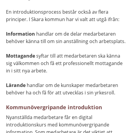
En introduktionsprocess består också av flera 
principer. I Skara kommun har vi valt att utgå ifrån:
Information
 handlar om de delar medarbetaren 
behöver känna till om sin anställning och arbetsplats.
Mottagande
 syftar till att medarbetaren ska känna 
sig välkommen och få ett professionellt mottagande 
in i sitt nya arbete.
Lärande
 handlar om de kunskaper medarbetaren 
behöver ha och få för att utvecklas i sin yrkesroll.
Kommunövergripande introduktion
Nyanställda medarbetare får en digital 
introduktionskurs med kommunövergripande 
information. Som medarbetare är det viktigt att 