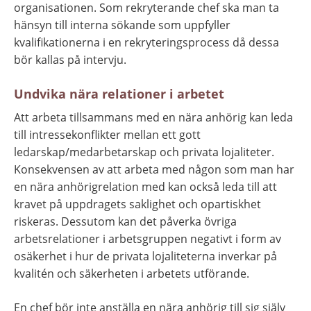
organisationen. Som rekryterande chef ska man ta 
hänsyn till interna sökande som uppfyller 
kvalifikationerna i en rekryteringsprocess då dessa 
bör kallas på intervju.
Undvika nära relationer i arbetet
Att arbeta tillsammans med en nära anhörig kan leda 
till intressekonflikter mellan ett gott 
ledarskap/medarbetarskap och privata lojaliteter. 
Konsekvensen av att arbeta med någon som man har 
en nära anhörigrelation med kan också leda till att 
kravet på uppdragets saklighet och opartiskhet 
riskeras. Dessutom kan det påverka övriga 
arbetsrelationer i arbetsgruppen negativt i form av 
osäkerhet i hur de privata lojaliteterna inverkar på 
kvalitén och säkerheten i arbetets utförande.
En chef bör inte anställa en nära anhörig till sig själv 