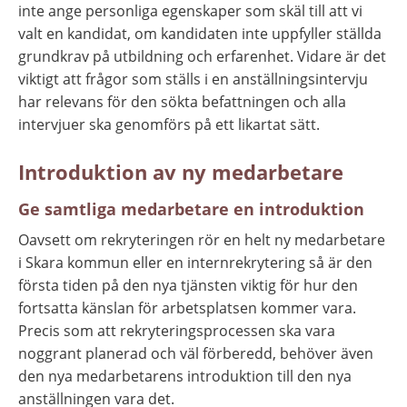
inte ange personliga egenskaper som skäl till att vi 
valt en kandidat, om kandidaten inte uppfyller ställda 
grundkrav på utbildning och erfarenhet. Vidare är det 
viktigt att frågor som ställs i en anställningsintervju 
har relevans för den sökta befattningen och alla 
intervjuer ska genomförs på ett likartat sätt.
Introduktion av ny medarbetare
Ge samtliga medarbetare en introduktion
Oavsett om rekryteringen rör en helt ny medarbetare 
i Skara kommun eller en internrekrytering så är den 
första tiden på den nya tjänsten viktig för hur den 
fortsatta känslan för arbetsplatsen kommer vara. 
Precis som att rekryteringsprocessen ska vara 
noggrant planerad och väl förberedd, behöver även 
den nya medarbetarens introduktion till den nya 
anställningen vara det.