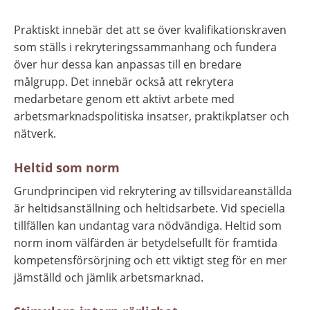
Praktiskt innebär det att se över kvalifikationskraven 
som ställs i rekryteringssammanhang och fundera 
över hur dessa kan anpassas till en bredare 
målgrupp. Det innebär också att rekrytera 
medarbetare genom ett aktivt arbete med 
arbetsmarknadspolitiska insatser, praktikplatser och 
nätverk.
Heltid som norm
Grundprincipen vid rekrytering av tillsvidareanställda 
är heltidsanställning och heltidsarbete. Vid speciella 
tillfällen kan undantag vara nödvändiga. Heltid som 
norm inom välfärden är betydelsefullt för framtida 
kompetensförsörjning och ett viktigt steg för en mer 
jämställd och jämlik arbetsmarknad.