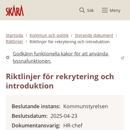
Hoppa till innehåll
Sök
Meny
Startsida
Kommun och politik
Styrande dokument
Riktlinjer
Riktlinjer för rekrytering och introduktion
Godkänn funktionella kakor för att använda 
Länk till annan webbplats.
lyssnafunktionen.
Riktlinjer för rekrytering och 
introduktion
Beslutande instans:
Kommunstyrelsen
Beslutsdatum:
2025-04-23
Dokumentansvarig:
HR-chef