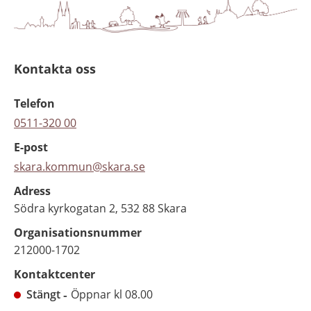
Kontakta oss
Telefon
0511-320 00
E-post
skara.kommun@skara.se
Adress
Södra kyrkogatan 2, 532 88 Skara
Organisationsnummer
212000-1702
Kontaktcenter
Stängt
Öppnar kl 08.00