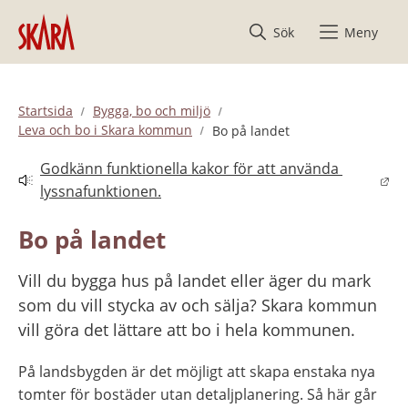
Hoppa till innehåll
Sök
Meny
Startsida
Bygga, bo och miljö
Leva och bo i Skara kommun
Bo på landet
Godkänn funktionella kakor för att använda 
Länk till annan webbplats.
lyssnafunktionen.
Bo på landet
Vill du bygga hus på landet eller äger du mark 
som du vill stycka av och sälja? Skara kommun 
vill göra det lättare att bo i hela kommunen.
På landsbygden är det möjligt att skapa enstaka nya 
tomter för bostäder utan detaljplanering. Så här går 