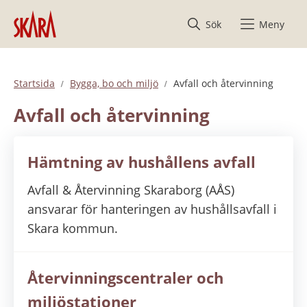
Hoppa till innehåll
Sök
Meny
Startsida
Bygga, bo och miljö
Avfall och återvinning
Avfall och återvinning
Hämtning av hushållens avfall
Avfall & Återvinning Skaraborg (AÅS)
ansvarar för hanteringen av hushållsavfall i
Skara kommun.
Återvinningscentraler och
miljöstationer