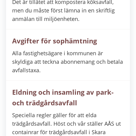
Det är tillåtet att kompostera köksavfall,
men du måste först lämna in en skriftlig
anmälan till miljöenheten.
Avgifter för sophämtning
Alla fastighetsägare i kommunen är
skyldiga att teckna abonnemang och betala
avfallstaxa.
Eldning och insamling av park-
och trädgårdsavfall
Speciella regler gäller för att elda
trädgårdsavfall. Höst och vår ställer AÅS ut
containrar för trädgårdsavfall i Skara