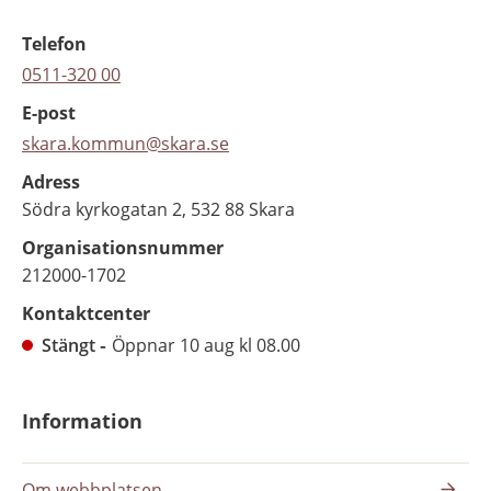
Telefon
0511-320 00
E-post
skara.kommun@skara.se
Adress
Södra kyrkogatan 2, 532 88 Skara
Organisationsnummer
212000-1702
Kontaktcenter
Stängt
Öppnar 10 aug kl 08.00
Information
Om webbplatsen