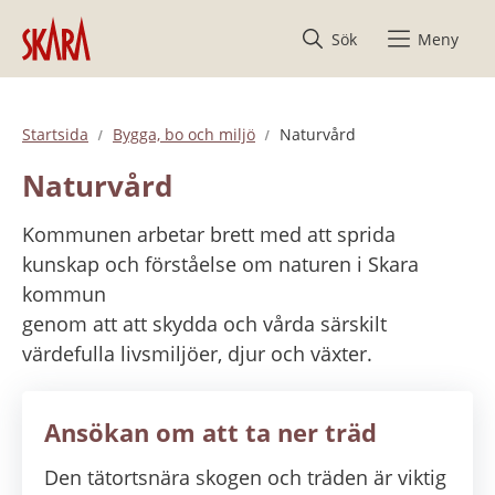
Hoppa till innehåll
Sök
Meny
Startsida
Bygga, bo och miljö
Naturvård
Naturvård
Kommunen arbetar brett med att sprida 
kunskap och förståelse om naturen i Skara 
kommun 
genom att att skydda och vårda särskilt 
värdefulla livsmiljöer, djur och växter.
Ansökan om att ta ner träd
Den tätortsnära skogen och träden är viktig