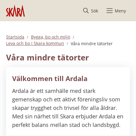
Hoppa till innehåll
Sök
Meny
Startsida
Bygga, bo och miljö
Leva och bo i Skara kommun
Våra mindre tätorter
Våra mindre tätorter
Välkommen till Ardala
Ardala är ett samhälle med stark
gemenskap och ett aktivt föreningsliv som
skapar trygghet och trivsel för alla åldrar.
Med sin närhet till Skara erbjuder Ardala en
perfekt balans mellan stad och landsbygd.