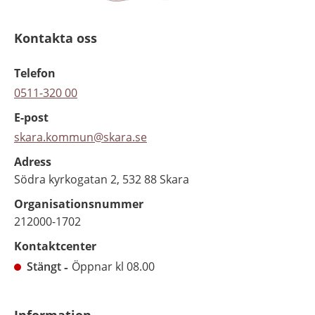
Kontakta oss
Telefon
0511-320 00
E-post
skara.kommun@skara.se
Adress
Södra kyrkogatan 2, 532 88 Skara
Organisationsnummer
212000-1702
Kontaktcenter
Stängt
Öppnar kl 08.00