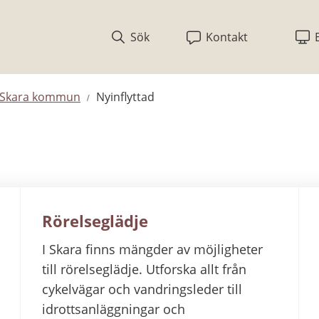
Sök
Kontakt
i Skara kommun
Nyinflyttad
Rörelseglädje
I Skara finns mängder av möjligheter
till rörelseglädje. Utforska allt från
cykelvägar och vandringsleder till
idrottsanläggningar och