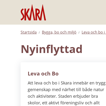
Hoppa till innehåll
Startsida
Bygga, bo och miljö
Leva och bo 
Nyinflyttad
Leva och Bo
Att leva och bo i Skara innebär en trygg
gemenskap med närhet till både natur
och aktiviteter. Staden erbjuder bra
skolor, ett aktivt föreningsliv och allt