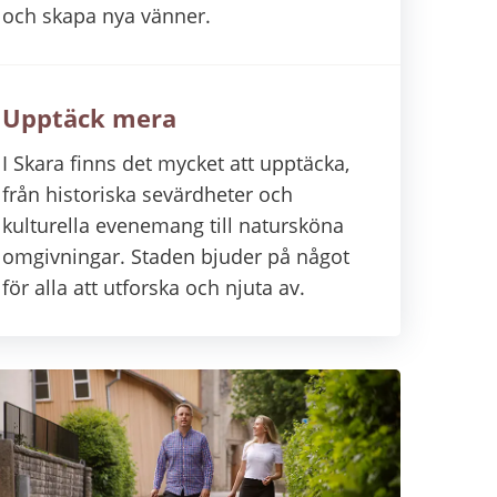
och skapa nya vänner.
Upptäck mera
I Skara finns det mycket att upptäcka,
från historiska sevärdheter och
kulturella evenemang till natursköna
omgivningar. Staden bjuder på något
för alla att utforska och njuta av.