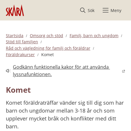
Hoppa till innehåll
Sök
Meny
Startsida
Omsorg och stöd
Familj, barn och ungdom
Stöd till familjen
Råd och vägledning för familj och föräldrar
Föräldrakurser
Komet
Godkänn funktionella kakor för att använda 
Länk till annan webbplats.
lyssnafunktionen.
Komet
Komet föräldraträffar vänder sig till dig som har 
barn och ungdomar mellan 3-18 år och som 
upplever mycket bråk och konflikter med ditt 
barn.