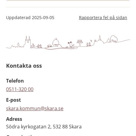
Uppdaterad
2025-09-05
Rapportera fel på sidan
Kontakta oss
Telefon
0511-320 00
E-post
skara.kommun@skara.se
Adress
Södra kyrkogatan 2, 532 88 Skara