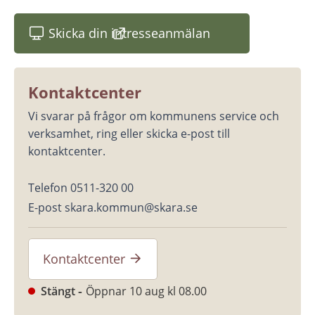
Skicka din intresseanmälan
(länk till annan webbplats)
Kontaktcenter
Vi svarar på frågor om kommunens service och 
verksamhet, ring eller skicka e-post till 
kontaktcenter.
Telefon 0511-320 00
E-post skara.kommun@skara.se
Kontaktcenter
Stängt
Öppnar 10 aug kl 08.00