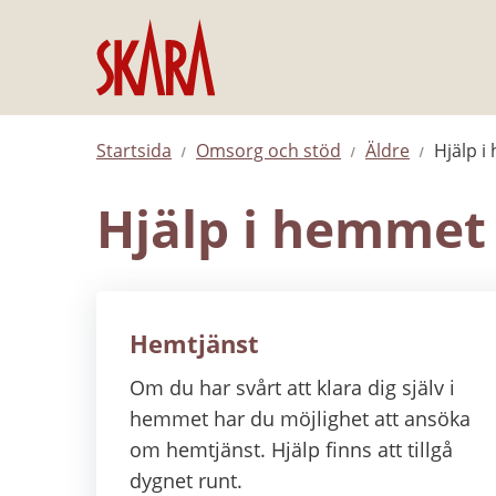
Hoppa till innehåll
Startsida
Omsorg och stöd
Äldre
Hjälp i
Hjälp i hemmet 
Hemtjänst
Om du har svårt att klara dig själv i
hemmet har du möjlighet att ansöka
om hemtjänst. Hjälp finns att tillgå
dygnet runt.