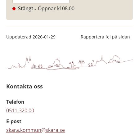
Stängt
Öppnar kl 08.00
Uppdaterad
2026-01-29
Rapportera fel på sidan
Kontakta oss
Telefon
0511-320 00
E-post
skara.kommun@skara.se