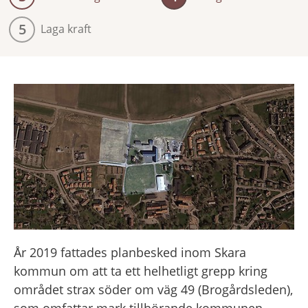
5
Laga kraft
År 2019 fattades planbesked inom Skara 
kommun om att ta ett helhetligt grepp kring 
området strax söder om väg 49 (Brogårdsleden), 
som omfattar mark tillhörande kommunen 