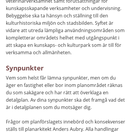
veterinärverksamhet samt förutsättningar för 
kunskapsskapande verksamheter och undervisning. 
Bebyggelse ska ta hänsyn och ställning till den 
kulturhistoriska miljön och stadsbilden. Syftet är 
vidare att utreda lämpliga användningsområden som 
kompletterar områdets helhet med utgångspunkt i 
att skapa en kunskaps- och kulturpark som är till för 
verksamma och allmänheten.
Synpunkter
Vem som helst får lämna synpunkter, men om du 
äger en fastighet eller bor inom planområdet räknas 
du som sakägare och har rätt att överklaga en 
detaljplan. Av dina synpunkter ska det framgå vad det 
är i detaljplanen som du motsäger dig.
Frågor om planförslagets innebörd och konsekvenser 
ställs till planarkitekt Anders Aubry. Alla handlingar 