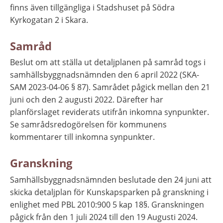
finns även tillgängliga i Stadshuset på Södra 
Kyrkogatan 2 i Skara.
Samråd
Beslut om att ställa ut detaljplanen på samråd togs i 
samhällsbyggnadsnämnden den 6 april 2022 (SKA-
SAM 2023-04-06 § 87). Samrådet pågick mellan den 21 
juni och den 2 augusti 2022. Därefter har 
planförslaget reviderats utifrån inkomna synpunkter. 
Se samrådsredogörelsen för kommunens 
kommentarer till inkomna synpunkter.
Granskning
Samhällsbyggnadsnämnden beslutade den 24 juni att 
skicka detaljplan för Kunskapsparken på granskning i 
enlighet med PBL 2010:900 5 kap 18§. Granskningen 
pågick från den 1 juli 2024 till den 19 Augusti 2024. 