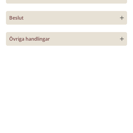
Beslut
Övriga handlingar