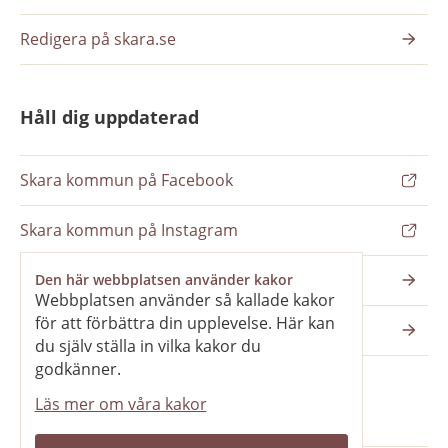
Redigera på skara.se
Håll dig uppdaterad
Skara kommun på Facebook
Skara kommun på Instagram
Nyhetsbrev
Den här webbplatsen använder kakor
Webbplatsen använder så kallade kakor
för att förbättra din upplevelse. Här kan
Pressrum
du själv ställa in vilka kakor du
godkänner.
Läs mer om våra kakor
Våra webbplatser