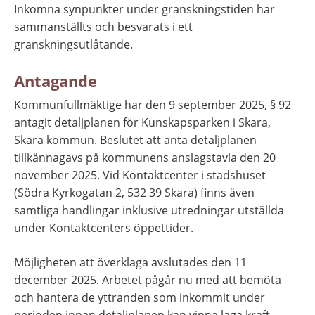
Inkomna synpunkter under granskningstiden har 
sammanställts och besvarats i ett 
granskningsutlåtande.
Antagande
Kommunfullmäktige har den 9 september 2025, § 92 
antagit detaljplanen för Kunskapsparken i Skara, 
Skara kommun. Beslutet att anta detaljplanen 
tillkännagavs på kommunens anslagstavla den 20 
november 2025. Vid Kontaktcenter i stadshuset 
(Södra Kyrkogatan 2, 532 39 Skara) finns även 
samtliga handlingar inklusive utredningar utställda 
under Kontaktcenters öppettider.
Möjligheten att överklaga avslutades den 11 
december 2025. Arbetet pågår nu med att bemöta 
och hantera de yttranden som inkommit under 
perioden innan detaljplanen kan vinna laga kraft.