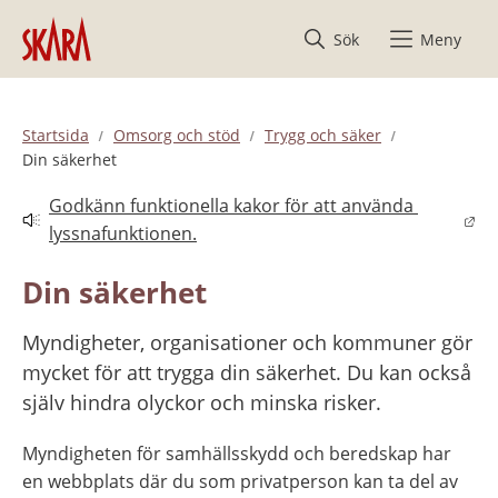
Hoppa till innehåll
Sök
Meny
Startsida
Omsorg och stöd
Trygg och säker
Din säkerhet
Godkänn funktionella kakor för att använda 
Länk till annan webbplats.
lyssnafunktionen.
Din säkerhet
Myndigheter, organisationer och kommuner gör 
mycket för att trygga din säkerhet. Du kan också 
själv hindra olyckor och minska risker.
Myndigheten för samhällsskydd och beredskap har 
en webbplats där du som privatperson kan ta del av 