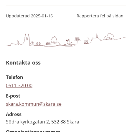
Uppdaterad
2025-01-16
Rapportera fel på sidan
Kontakta oss
Telefon
0511-320 00
E-post
skara.kommun@skara.se
Adress
Södra kyrkogatan 2, 532 88 Skara