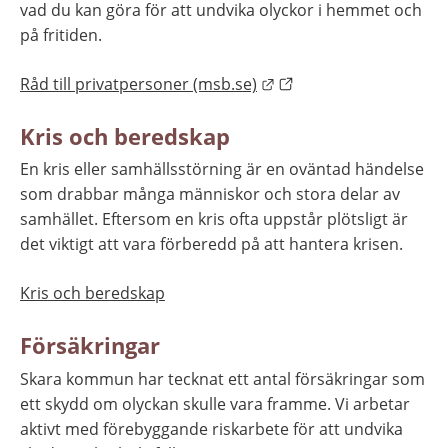
vad du kan göra för att undvika olyckor i hemmet och 
på fritiden.
Länk till annan webbpla
Råd till privatpersoner (msb.se)
Kris och beredskap
En kris eller samhällsstörning är en oväntad händelse 
som drabbar många människor och stora delar av 
samhället. Eftersom en kris ofta uppstår plötsligt är 
det viktigt att vara förberedd på att hantera krisen.
Kris och beredskap
Försäkringar
Skara kommun har tecknat ett antal försäkringar som 
ett skydd om olyckan skulle vara framme. Vi arbetar 
aktivt med förebyggande riskarbete för att undvika 