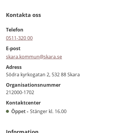
Kontakta oss
Telefon
0511-320 00
E-post
skara.kommun@skara.se
Adress
Södra kyrkogatan 2, 532 88 Skara
Organisationsnummer
212000-1702
Kontaktcenter
Öppet
Stänger kl. 16.00
Information