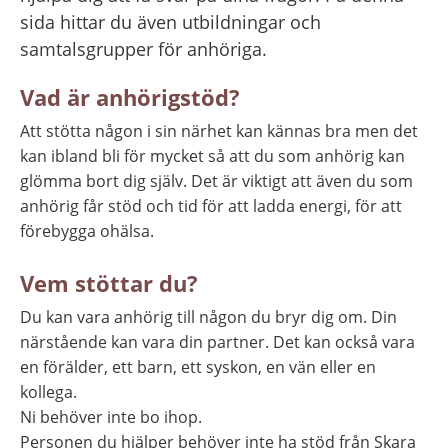
sida hittar du även utbildningar och 
samtalsgrupper för anhöriga.
Vad är anhörigstöd?
Att stötta någon i sin närhet kan kännas bra men det 
kan ibland bli för mycket så att du som anhörig kan 
glömma bort dig själv. Det är viktigt att även du som 
anhörig får stöd och tid för att ladda energi, för att 
förebygga ohälsa.
Vem stöttar du?
Du kan vara anhörig till någon du bryr dig om. Din 
närstående kan vara din partner. Det kan också vara 
en förälder, ett barn, ett syskon, en vän eller en 
kollega.
Ni behöver inte bo ihop.
Personen du hjälper behöver inte ha stöd från Skara 