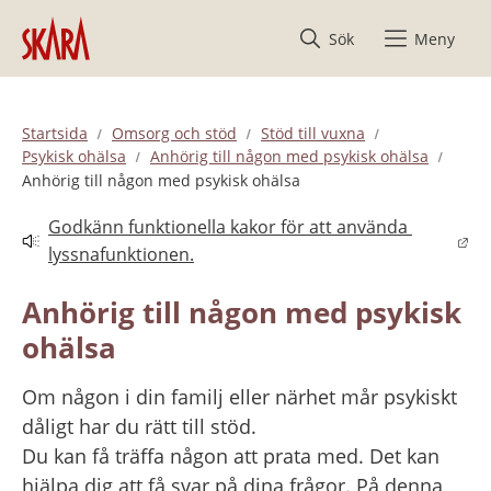
Hoppa till innehåll
Sök
Meny
Startsida
Omsorg och stöd
Stöd till vuxna
Psykisk ohälsa
Anhörig till någon med psykisk ohälsa
Anhörig till någon med psykisk ohälsa
Godkänn funktionella kakor för att använda 
Länk till annan webbplats.
lyssnafunktionen.
Anhörig till någon med psykisk 
ohälsa
Om någon i din familj eller närhet mår psykiskt 
dåligt har du rätt till stöd.
Du kan få träffa någon att prata med. Det kan 
hjälpa dig att få svar på dina frågor. På denna 