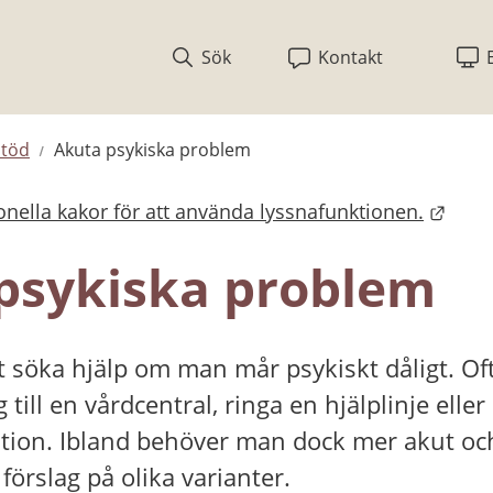
Sök
Kontakt
stöd
Akuta psykiska problem
nella kakor för att använda lyssnafunktionen.
bplats.
psykiska problem
tt söka hjälp om man mår psykiskt dåligt. Oft
 till en vårdcentral, ringa en hjälplinje eller
tion. Ibland behöver man dock mer akut och 
 förslag på olika varianter.