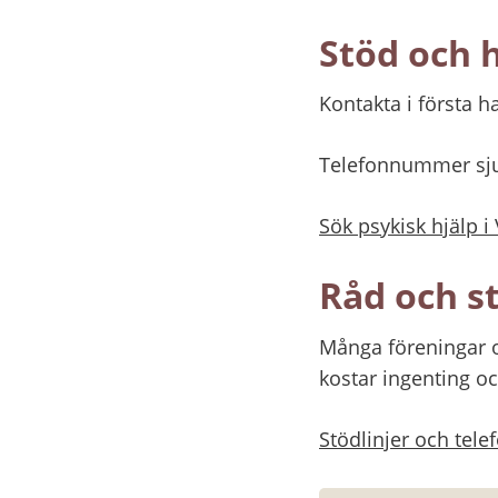
Stöd och h
Kontakta i första h
Telefonnummer sju
Sök psykisk hjälp i
Råd och st
Många föreningar o
kostar ingenting oc
Stödlinjer och tel