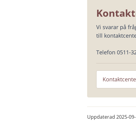
Kontakt
Vi svarar på fr
till kontaktcente
Telefon 0511-3
Kontaktcente
Uppdaterad
2025-09