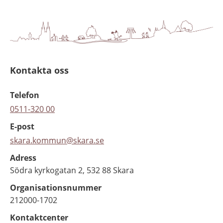
Kontakta oss
Telefon
0511-320 00
E-post
skara.kommun@skara.se
Adress
Södra kyrkogatan 2, 532 88 Skara
Organisationsnummer
212000-1702
Kontaktcenter