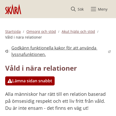
Hoppa till innehåll
Sök
Meny
Startsida
Omsorg och stöd
Akut hjälp och stöd
Våld i nära relationer
Godkänn funktionella kakor för att använda 
Länk till annan webbplats.
lyssnafunktionen.
Våld i nära relationer
Lämna sidan snabbt
Alla människor har rätt till en relation baserad 
på ömsesidig respekt och ett liv fritt från våld. 
Du är inte ensam - det finns en väg ut!