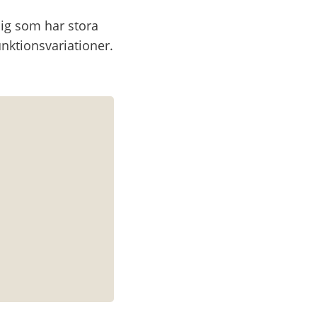
dig som har stora 
nktionsvariationer. 