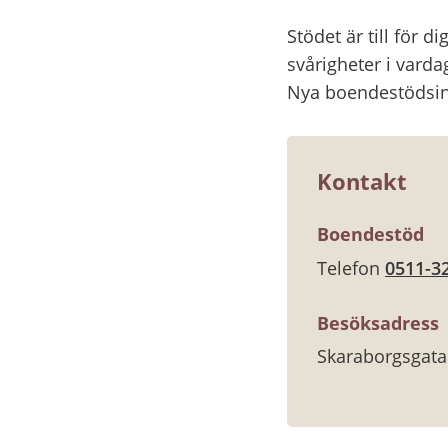
Stödet är till för d
svårigheter i vardag
Nya boendestödsinsa
Kontakt
Boendestöd
Telefon 
0511-3
Besöksadress
Skaraborgsgata