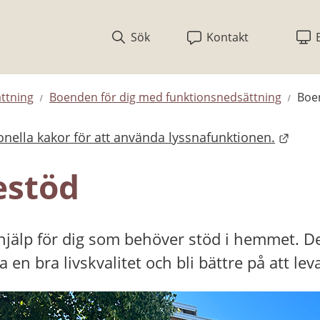
Sök
Kontakt
ttning
Boenden för dig med funktionsnedsättning
Boe
nella kakor för att använda lyssnafunktionen.
bplats.
estöd
älp för dig som behöver stöd i hemmet. Det ä
en bra livskvalitet och bli bättre på att leva