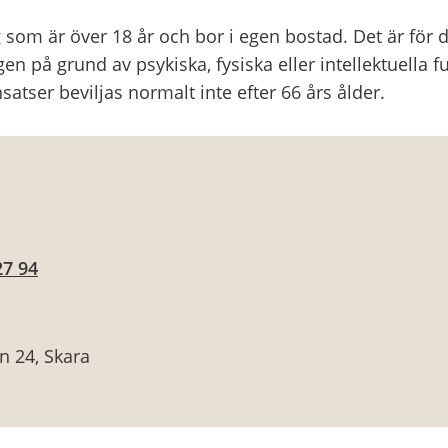
ig som är över 18 år och bor i egen bostad. Det är för 
en på grund av psykiska, fysiska eller intellektuella fu
tser beviljas normalt inte efter 66 års ålder.
27 94
n 24, Skara