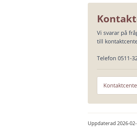
Kontakt
Vi svarar på fr
till kontaktcente
Telefon 0511-3
Kontaktcente
Uppdaterad
2026-02