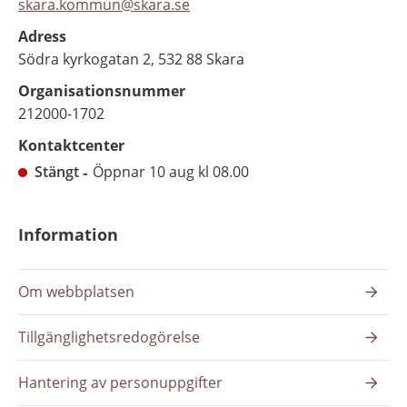
skara.kommun@skara.se
Adress
Södra kyrkogatan 2, 532 88 Skara
Organisationsnummer
212000-1702
Kontaktcenter
Stängt
Öppnar 10 aug kl 08.00
Information
Om webbplatsen
Tillgänglighetsredogörelse
Hantering av personuppgifter