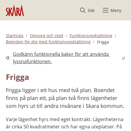
Hoppa till innehåll
Sök
Meny
Startsida
Omsorg och stöd
Funktionsnedsättning
Boenden för dig med funktionsnedsättning
Frigga
Godkänn funktionella kakor för att använda 
Länk till annan webbplats.
lyssnafunktionen.
Frigga
Frigga ligger i ett hus med två plan. Boendet 
finns på plan ett, på plan två finns lägenheter 
som hyrs ut till andra invånare i Skara kommun.
Varje lägenhet hyrs med eget kontrakt. Lägenheterna 
är cirka 50 kvadratmeter och har egna uteplatser. På 