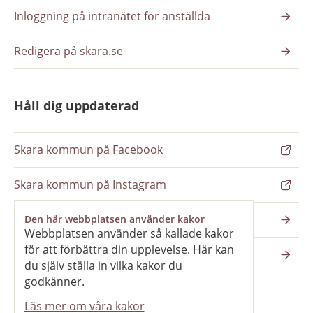
Inloggning på intranätet för anställda
Redigera på skara.se
Håll dig uppdaterad
Skara kommun på Facebook
Skara kommun på Instagram
Nyhetsbrev
Den här webbplatsen använder kakor
Webbplatsen använder så kallade kakor
för att förbättra din upplevelse. Här kan
Pressrum
du själv ställa in vilka kakor du
godkänner.
Läs mer om våra kakor
Våra webbplatser