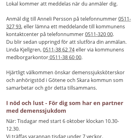
Lokal kommer att meddelas när du anmäler dig.
Anmäl dig till Anneli Persson på telefonnummer 
0511-
327 93
, eller lämna ett meddelande till kommunens 
kontaktcenter på telefonnummer 
0511-320 00
. 
Du blir sedan uppringd för att slutföra din anmälan.
Linda Kjellgren, 
0511-38 62 74
 eller via kommunens 
medborgarkontor
 0511-38 60 00
.
Hjärtligt välkommen önskar demenssjuksköterskor 
och anhörigstöd i Götene och Skara kommun som 
samarbetar och gör detta tillsammans.
I nöd och lust - För dig som har en partner 
med demenssjukdom
När: Tisdagar med start 6 oktober klockan 10.30-
12.30.
Vi träffas varannan tisdag under 7 veckor.