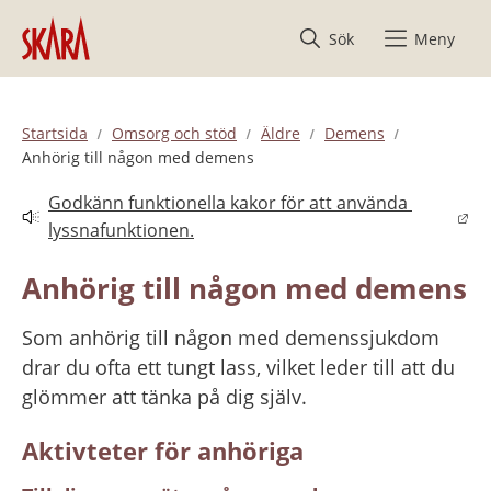
Hoppa till innehåll
Sök
Meny
Startsida
Omsorg och stöd
Äldre
Demens
Anhörig till någon med demens
Godkänn funktionella kakor för att använda 
Länk till annan webbplats.
lyssnafunktionen.
Anhörig till någon med demens
Som anhörig till någon med demenssjukdom 
drar du ofta ett tungt lass, vilket leder till att du 
glömmer att tänka på dig själv.
Aktivteter för anhöriga