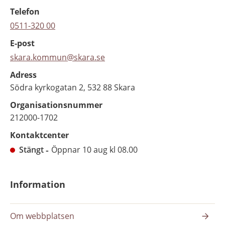
Telefon
0511-320 00
E-post
skara.kommun@skara.se
Adress
Södra kyrkogatan 2, 532 88 Skara
Organisationsnummer
212000-1702
Kontaktcenter
Stängt
Öppnar 10 aug kl 08.00
Information
Om webbplatsen