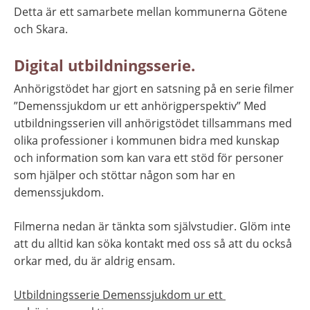
Detta är ett samarbete mellan kommunerna Götene 
och Skara.
Digital utbildningsserie.
Anhörigstödet har gjort en satsning på en serie filmer 
”Demenssjukdom ur ett anhörigperspektiv” Med 
utbildningsserien vill anhörigstödet tillsammans med 
olika professioner i kommunen bidra med kunskap 
och information som kan vara ett stöd för personer 
som hjälper och stöttar någon som har en 
demenssjukdom.
Filmerna nedan är tänkta som självstudier. Glöm inte 
att du alltid kan söka kontakt med oss så att du också 
orkar med, du är aldrig ensam.
Utbildningsserie Demenssjukdom ur ett 