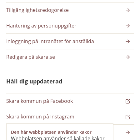
Tillgänglighetsredogörelse
Hantering av personuppgifter
Inloggning på intranätet för anställda
Redigera på skara.se
Håll dig uppdaterad
Skara kommun på Facebook
Skara kommun på Instagram
Nyhetsbrev
Den här webbplatsen använder kakor
Webbplatsen använder så kallade kakor