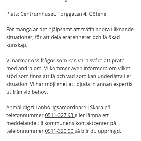
Plats: Centrumhuset, Torggatan 4, Götene
För många är det hjälpsamt att träffa andra i liknande 
situationer, för att dela erarenheter och få ökad 
kunskap.
Vi närmar oss frågor som kan vara svåra att prata 
med andra om. Vi kommer även informera om vilket 
stöd som finns att få och vad som kan underlätta i er 
situation. Vi har möjlighet att bjuda in annan expertis 
utifrån vid behov.
Anmäl dig till anhörigsamordnare i Skara på 
telefonnummer 
0511-327 93 
eller lämna ett 
meddelande till kommunens kontaktcenter på 
telefonnummer 
0511-320 00 
så blir du uppringd.