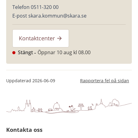
Telefon 0511-320 00
E-post skara.kommun@skara.se
Kontaktcenter
Stängt
Öppnar 10 aug kl 08.00
Uppdaterad
2026-06-09
Rapportera fel på sidan
Kontakta oss