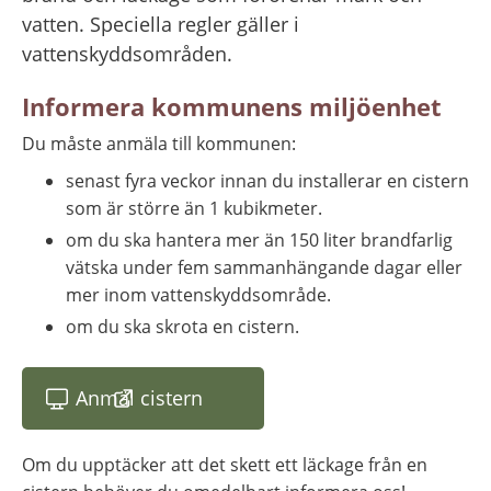
vatten. Speciella regler gäller i 
vattenskyddsområden.
Informera kommunens miljöenhet
Du måste anmäla till kommunen:
senast fyra veckor innan du installerar en cistern 
som är större än 1 kubikmeter.
om du ska hantera mer än 150 liter brandfarlig 
vätska under fem sammanhängande dagar eller 
mer inom vattenskyddsområde.
om du ska skrota en cistern.
Anmäl cistern
(länk till annan webbplats)
Om du upptäcker att det skett ett läckage från en 