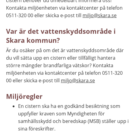
cistern behöver du omedelbart informera oss! 
Kontakta miljöenheten via kontaktcenter på telefon 
0511-320 00 eller skicka e-post till 
miljo@skara.se
Var är det vattenskyddsområde i 
Skara kommun?
Är du osäker på om det är vattenskyddsområde där 
du vill sätta upp en cistern eller tillfälligt hantera 
större mängder brandfarliga vätskor? Kontakta 
miljöenheten via kontaktcenter på telefon 0511-320 
00 eller skicka e-post till 
miljo@skara.se
Miljöregler
En cistern ska ha en godkänd besiktning som 
uppfyller kraven som Myndigheten för 
samhällsskydd och beredskap (MSB) ställer upp i 
sina föreskrifter.