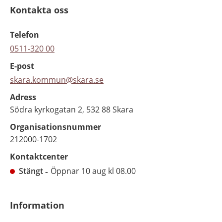
Kontakta oss
Telefon
0511-320 00
E-post
skara.kommun@skara.se
Adress
Södra kyrkogatan 2, 532 88 Skara
Organisationsnummer
212000-1702
Kontaktcenter
Stängt
Öppnar 10 aug kl 08.00
Information