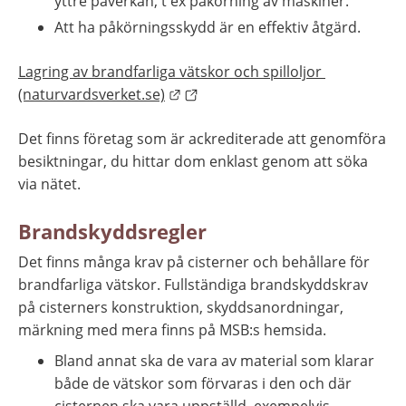
yttre påverkan, t ex påkörning av maskiner.
Att ha påkörningsskydd är en effektiv åtgärd.
Lagring av brandfarliga vätskor och spilloljor 
Länk till annan webbplats.
(naturvardsverket.se)
Det finns företag som är ackrediterade att genomföra 
besiktningar, du hittar dom enklast genom att söka 
via nätet.
Brandskyddsregler
Det finns många krav på cisterner och behållare för 
brandfarliga vätskor. Fullständiga brandskyddskrav 
på cisterners konstruktion, skyddsanordningar, 
märkning med mera finns på MSB:s hemsida.
Bland annat ska de vara av material som klarar 
både de vätskor som förvaras i den och där 
cisternen ska vara uppställd, exempelvis 