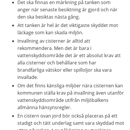
Det ska finnas en märkning på tanken som 
anger när senaste besiktning är gjord och när 
den ska besiktas nästa gång.
Att tanken är hel är det viktigaste skyddet mot 
läckage som kan skada miljön.
Invallning av cisterner är alltid att 
rekommendera. Men det är bara i 
vattenskyddsområde det är ett absolut krav att 
alla cisterner och behållare som har 
brandfarliga vätskor eller spilloljor ska vara 
invallade.
Om det finns känsliga miljöer nära cisternen kan 
kommunen ställa krav på invallning även utanför 
vattenskyddsområde utifrån miljöbalkens 
allmänna hänsynsregler.
En cistern ovan jord bör också placeras på ett 
stadigt och tätt underlag samt vara skyddad mot 