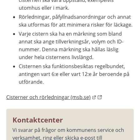
utomhus eller i mark.
Rörledningar, påfyllnadsanordningar och annat 
ska utformas för att minimera risker för läckage.
Varje cistern ska ha en märkning som bland 
annat ska ange tillverkningsår, volym och ID-
nummer. Denna märkning ska hållas läslig 
under hela cisternens livslängd.
Cisternen ska funktionsbesiktas regelbundet, 
antingen vart 6:e eller vart 12:e år beroende på 
utförande.
Länk till annan we
Cisterner och rörledningar (msb.se)
Kontaktcenter
Vi svarar på frågor om kommunens service och 
verksamhet, ring eller skicka e-post till 