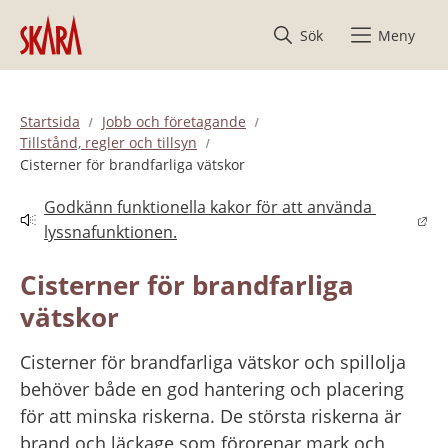
Hoppa till innehåll
Sök
Meny
Startsida
Jobb och företagande
Tillstånd, regler och tillsyn
Cisterner för brandfarliga vätskor
Godkänn funktionella kakor för att använda 
Länk till annan webbplats.
lyssnafunktionen.
Cisterner för brandfarliga 
vätskor
Cisterner för brandfarliga vätskor och spillolja 
behöver både en god hantering och placering 
för att minska riskerna. De största riskerna är 
brand och läckage som förorenar mark och 