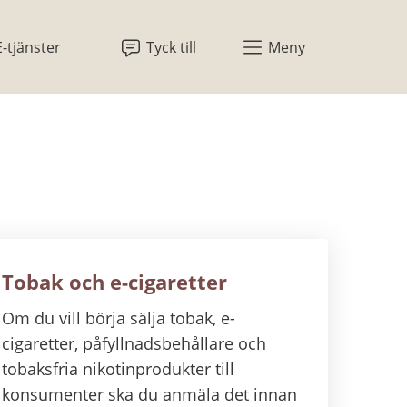
E-tjänster
Tyck till
Meny
Tobak och e-cigaretter
Om du vill börja sälja tobak, e-
cigaretter, påfyllnadsbehållare och
tobaksfria nikotinprodukter till
konsumenter ska du anmäla det innan