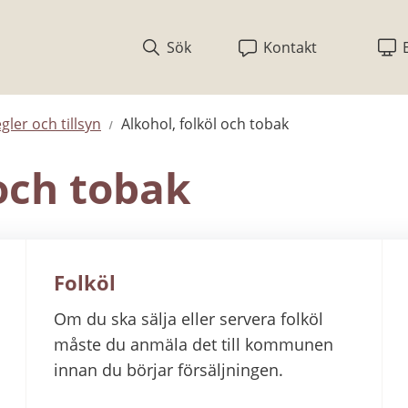
Sök
Kontakt
egler och tillsyn
Alkohol, folköl och tobak
 och tobak
Folköl
Om du ska sälja eller servera folköl
måste du anmäla det till kommunen
innan du börjar försäljningen.