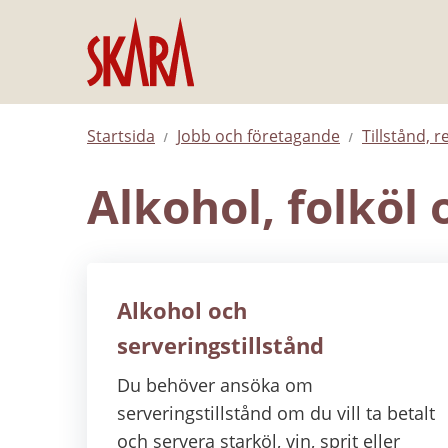
Hoppa till innehåll
Startsida
Jobb och företagande
Tillstånd, r
Alkohol, folköl
Alkohol och
serveringstillstånd
Du behöver ansöka om
serveringstillstånd om du vill ta betalt
och servera starköl, vin, sprit eller