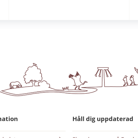
mation
Håll dig uppdaterad