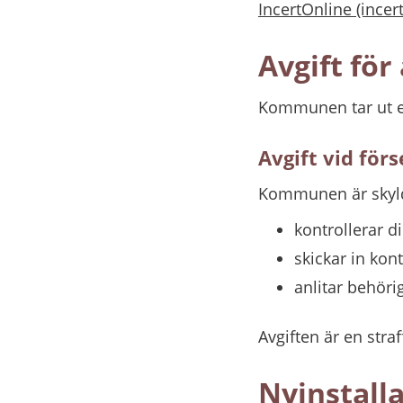
IncertOnline (incert
Avgift för
Kommunen tar ut en
Avgift vid för
Kommunen är skyldig
kontrollerar d
skickar in kont
anlitar behörig
Avgiften är en straf
Nyinstall