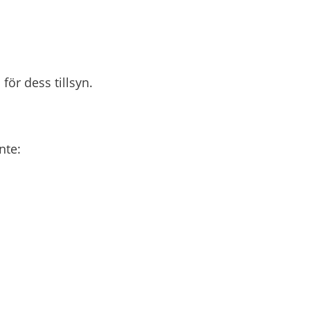
ör dess tillsyn.
nte: