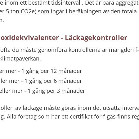
e inom ett bestämt tidsintervall. Det är bara aggregat
er 5 ton CO2e) som ingår i beräkningen av den totala 
n.
oxidekvivalenter - Läckagekontroller
ofta du måste genomföra kontrollerna är mängden f-g
 klimatpåverkan.
ler mer - 1 gång per 12 månader
ller mer - 1 gång per 6 månader
eller mer - 1 gång per 3 månader
ollen av läckage måste göras inom det utsatta interval
tag. Alla företag som har ett certifikat för f-gas finns re