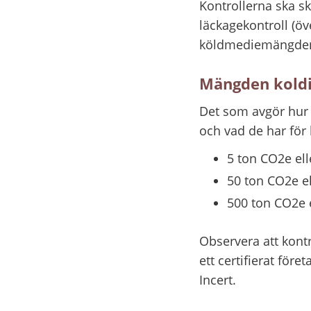
Kontrollerna ska sk
läckagekontroll (öv
köldmediemängde
Mängden koldi
Det som avgör hur 
och vad de har för
5 ton CO2e el
50 ton CO2e e
500 ton CO2e 
Observera att kontr
ett certifierat före
Incert.