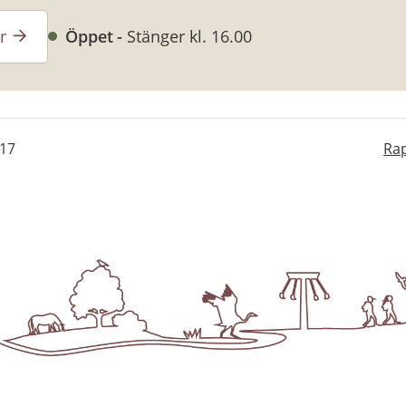
r
Öppet
Stänger kl. 16.00
-17
Rap