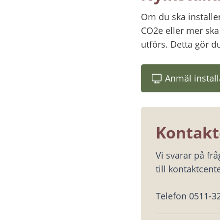
Om du ska installe
CO2e eller mer ska
utförs. Detta gör du
Anmäl install
Kontakt
Vi svarar på fr
till kontaktcente
Telefon 0511-3