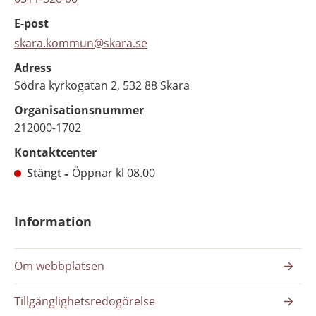
E-post
skara.kommun@skara.se
Adress
Södra kyrkogatan 2, 532 88 Skara
Organisationsnummer
212000-1702
Kontaktcenter
Stängt
Öppnar kl 08.00
Information
Om webbplatsen
Tillgänglighetsredogörelse