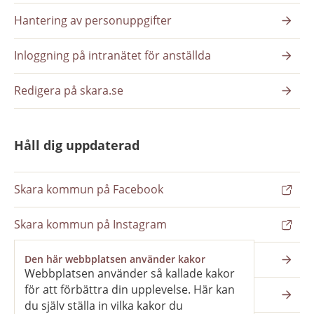
Hantering av personuppgifter
Inloggning på intranätet för anställda
Redigera på skara.se
Håll dig uppdaterad
Skara kommun på Facebook
Skara kommun på Instagram
Nyhetsbrev
Den här webbplatsen använder kakor
Webbplatsen använder så kallade kakor
för att förbättra din upplevelse. Här kan
Pressrum
du själv ställa in vilka kakor du