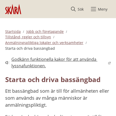
Hoppa till innehåll
Sök
Meny
Startsida
Jobb och företagande
Tillstånd, regler och tillsyn
Anmälningspliktiga lokaler och verksamheter
Starta och driva bassängbad
Godkänn funktionella kakor för att använda 
Länk till annan webbplats.
lyssnafunktionen.
Starta och driva bassängbad
Ett bassängbad som är till för allmänheten eller 
som används av många människor är 
anmälningspliktigt.