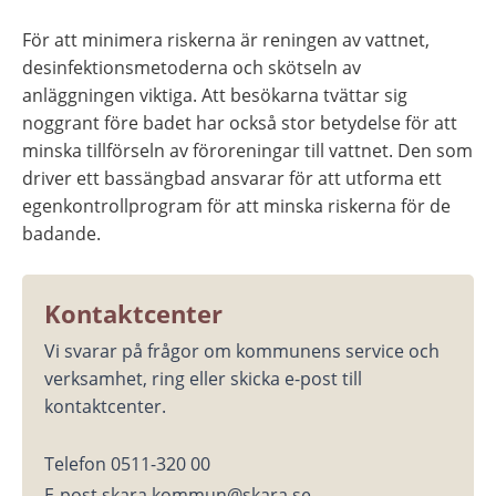
För att minimera riskerna är reningen av vattnet, 
desinfektionsmetoderna och skötseln av 
anläggningen viktiga. Att besökarna tvättar sig 
noggrant före badet har också stor betydelse för att 
minska tillförseln av föroreningar till vattnet. Den som 
driver ett bassängbad ansvarar för att utforma ett 
egenkontrollprogram för att minska riskerna för de 
badande.
Kontaktcenter
Vi svarar på frågor om kommunens service och 
verksamhet, ring eller skicka e-post till 
kontaktcenter.
Telefon 0511-320 00
E-post skara.kommun@skara.se