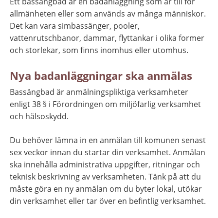
Ett bassängbad är en badanläggning som är till för 
allmänheten eller som används av många människor. 
Det kan vara simbassänger, pooler, 
vattenrutschbanor, dammar, flyttankar i olika former 
och storlekar, som finns inomhus eller utomhus.
Nya badanläggningar ska anmälas
Bassängbad är anmälningspliktiga verksamheter 
enligt 38 § i Förordningen om miljöfarlig verksamhet 
och hälsoskydd.
Du behöver lämna in en anmälan till komunen senast 
sex veckor innan du startar din verksamhet. Anmälan 
ska innehålla administrativa uppgifter, ritningar och 
teknisk beskrivning av verksamheten. Tänk på att du 
måste göra en ny anmälan om du byter lokal, utökar 
din verksamhet eller tar över en befintlig verksamhet.