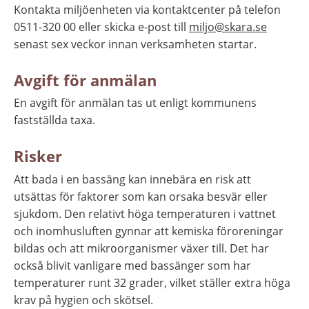
Kontakta miljöenheten via kontaktcenter på telefon 
0511-320 00 eller skicka e-post till 
miljo@skara.se
senast sex veckor innan verksamheten startar.
Avgift för anmälan
En avgift för anmälan tas ut enligt kommunens 
fastställda taxa.
Risker
Att bada i en bassäng kan innebära en risk att 
utsättas för faktorer som kan orsaka besvär eller 
sjukdom. Den relativt höga temperaturen i vattnet 
och inomhusluften gynnar att kemiska föroreningar 
bildas och att mikroorganismer växer till. Det har 
också blivit vanligare med bassänger som har 
temperaturer runt 32 grader, vilket ställer extra höga 
krav på hygien och skötsel.