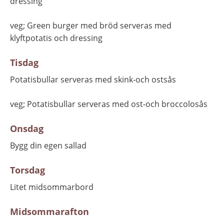
dressing
veg; Green burger med bröd serveras med 
klyftpotatis och dressing
Tisdag
Potatisbullar serveras med skink-och ostsås
veg; Potatisbullar serveras med ost-och broccolosås
Onsdag
Bygg din egen sallad
Torsdag
Litet midsommarbord
Midsommarafton