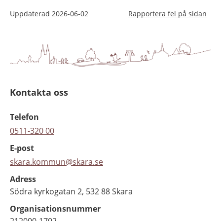
Uppdaterad
2026-06-02
Rapportera fel på sidan
Kontakta oss
Telefon
0511-320 00
E-post
skara.kommun@skara.se
Adress
Södra kyrkogatan 2, 532 88 Skara
Organisationsnummer