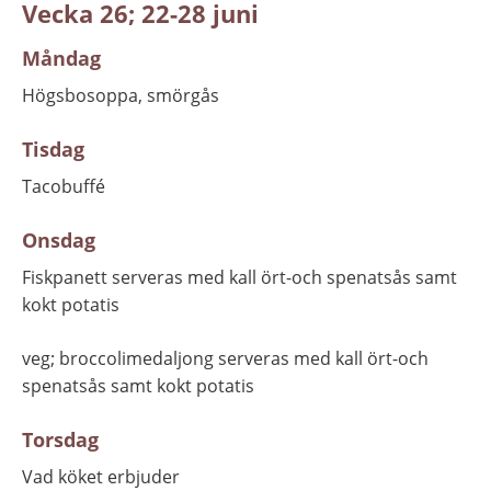
Vecka 26; 22-28 juni
Måndag
Högsbosoppa, smörgås
Tisdag
Tacobuffé
Onsdag
Fiskpanett serveras med kall ört-och spenatsås samt 
kokt potatis
veg; broccolimedaljong serveras med kall ört-och 
spenatsås samt kokt potatis
Torsdag
Vad köket erbjuder