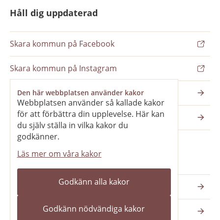
Håll dig uppdaterad
Skara kommun på Facebook
Skara kommun på Instagram
Nyhetsbrev
Den här webbplatsen använder kakor
Webbplatsen använder så kallade kakor
för att förbättra din upplevelse. Här kan
Pressrum
du själv ställa in vilka kakor du
godkänner.
Läs mer om våra kakor
Våra webbplatser
Godkänn alla kakor
Katedralskolan
Godkänn nödvändiga kakor
Vilans fritidsområde