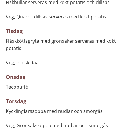
Fiskbullar serveras med kokt potatis och dillsås
Veg; Quarn i dillsås serveras med kokt potatis
Tisdag
Fläskköttsgryta med grönsaker serveras med kokt 
potatis
Veg; Indisk daal
Onsdag
Tacobuffé
Torsdag
Kycklingfärssoppa med nudlar och smörgås
Veg; Grönsakssoppa med nudlar och smörgås