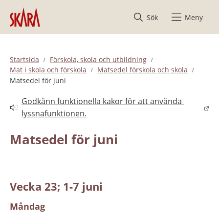
Hoppa till innehåll
Sök
Meny
Startsida
Förskola, skola och utbildning
Mat i skola och förskola
Matsedel förskola och skola
Matsedel för juni
Godkänn funktionella kakor för att använda 
Länk till annan webbplats.
lyssnafunktionen.
Matsedel för juni
Vecka 23; 1-7 juni
Måndag