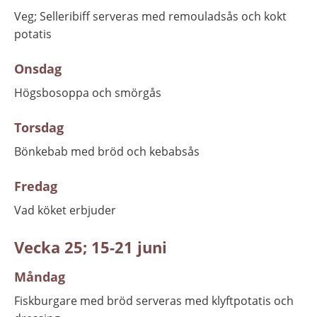
Veg; Selleribiff serveras med remouladsås och kokt 
potatis
Onsdag
Högsbosoppa och smörgås
Torsdag
Bönkebab med bröd och kebabsås
Fredag
Vad köket erbjuder
Vecka 25; 15-21 juni
Måndag
Fiskburgare med bröd serveras med klyftpotatis och 