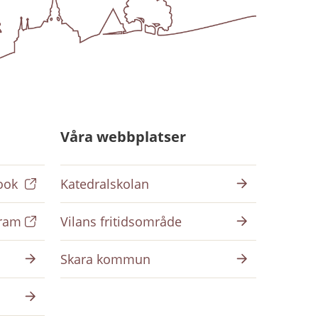
Våra webbplatser
ook
Katedralskolan
gram
Vilans fritidsområde
Skara kommun