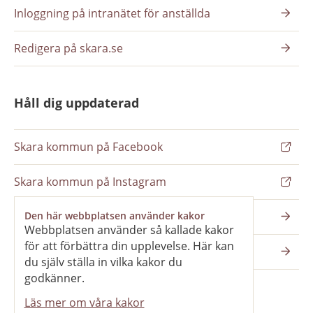
Inloggning på intranätet för anställda
Redigera på skara.se
Håll dig uppdaterad
Skara kommun på Facebook
Skara kommun på Instagram
Nyhetsbrev
Den här webbplatsen använder kakor
Webbplatsen använder så kallade kakor
för att förbättra din upplevelse. Här kan
Pressrum
du själv ställa in vilka kakor du
godkänner.
Läs mer om våra kakor
Våra webbplatser