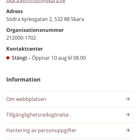
skara.kommun@skara.se
Adress
Södra kyrkogatan 2, 532 88 Skara
Organisationsnummer
212000-1702
Kontaktcenter
Stängt
Öppnar 10 aug kl 08.00
Information
Om webbplatsen
Tillgänglighetsredogörelse
Hantering av personuppgifter