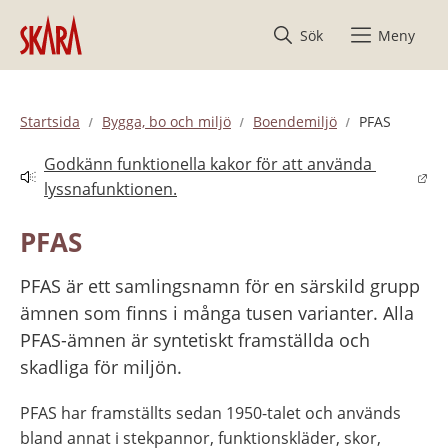
Hoppa till innehåll
Sök
Meny
Startsida
Bygga, bo och miljö
Boendemiljö
PFAS
Godkänn funktionella kakor för att använda 
Länk till annan webbplats.
lyssnafunktionen.
PFAS
PFAS är ett samlingsnamn för en särskild grupp 
ämnen som finns i många tusen varianter. Alla 
PFAS-ämnen är syntetiskt framställda och 
skadliga för miljön.
PFAS har framställts sedan 1950-talet och används 
bland annat i stekpannor, funktionskläder, skor, 