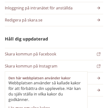
Inloggning på intranätet för anställda
Redigera på skara.se
Håll dig uppdaterad
Skara kommun på Facebook
Skara kommun på Instagram
Nyhetsbrev
Den här webbplatsen använder kakor
Webbplatsen använder så kallade kakor
för att förbättra din upplevelse. Här kan
Pressrum
du själv ställa in vilka kakor du
godkänner.
Läs mer om våra kakor