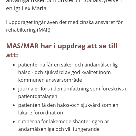
enligt Lex Maria.
I uppdraget ingår även det medicinska ansvaret för 
rehabiltering (MAR).
MAS/MAR har i uppdrag att se till 
att:
patienterna får en säker och ändamålsenlig 
hälso - och sjukvård av god kvalitet inom 
kommunen ansvarsområde
journaler förs i den omfattning som föreskrivs i 
patientdatalagen
patienten få den hälos-och sjukvård som en 
läkare förordnat om
rutinerna för läkemedelshanteringen är 
ändamålsenliga och väl fungerande