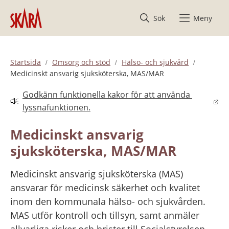
Hoppa till innehåll
Sök
Meny
Startsida
Omsorg och stöd
Hälso- och sjukvård
Medicinskt ansvarig sjuksköterska, MAS/MAR
Godkänn funktionella kakor för att använda 
Länk till annan webbplats.
lyssnafunktionen.
Medicinskt ansvarig 
sjuksköterska, MAS/MAR
Medicinskt ansvarig sjuksköterska (MAS) 
ansvarar för medicinsk säkerhet och kvalitet 
inom den kommunala hälso- och sjukvården. 
MAS utför kontroll och tillsyn, samt anmäler 
allvarliga risker och brister till Socialstyrelsen 