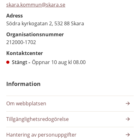
skara.kommun@skara.se
Adress
Södra kyrkogatan 2, 532 88 Skara
Organisationsnummer
212000-1702
Kontaktcenter
Stängt
Öppnar 10 aug kl 08.00
Information
Om webbplatsen
Tillgänglighetsredogörelse
Hantering av personuppgifter