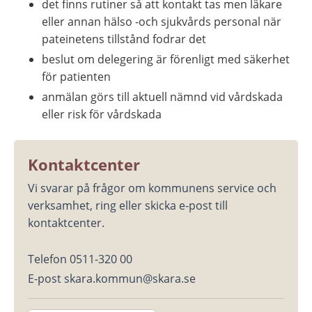
det finns rutiner så att kontakt tas men läkare 
eller annan hälso -och sjukvårds personal när 
pateinetens tillstånd fodrar det
beslut om delegering är förenligt med säkerhet 
för patienten
anmälan görs till aktuell nämnd vid vårdskada 
eller risk för vårdskada
Kontaktcenter
Vi svarar på frågor om kommunens service och 
verksamhet, ring eller skicka e-post till 
kontaktcenter.
Telefon 0511-320 00
E-post skara.kommun@skara.se