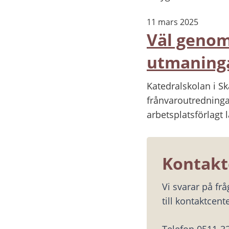
11 mars 2025
Väl genom
utmaninga
Katedralskolan i Sk
frånvaroutredninga
arbetsplatsförlagt l
Kontakt
Vi svarar på fr
till kontaktcente