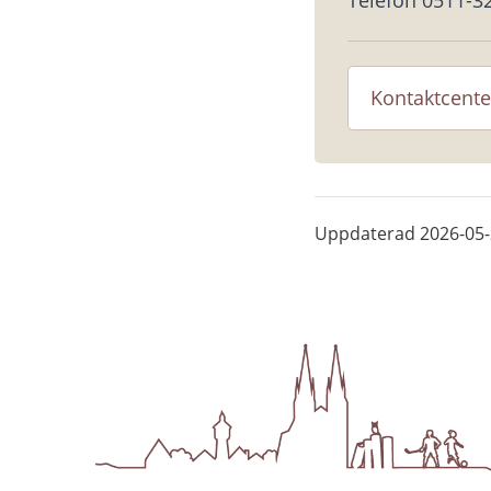
Telefon 0511-3
Kontaktcente
Uppdaterad
2026-05