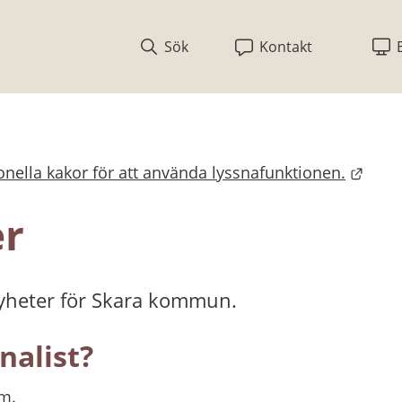
Sök
Kontakt
nella kakor för att använda lyssnafunktionen.
bplats.
er
nyheter för Skara kommun.
nalist?
um.