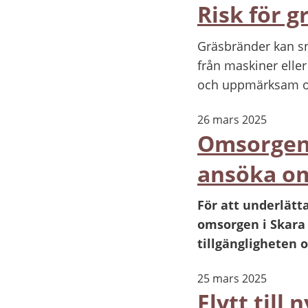
Risk för g
Gräsbränder kan sna
från maskiner eller
och uppmärksam o
26 mars 2025
Omsorgen 
ansöka om
För att underlätt
omsorgen i Skara
tillgängligheten o
25 mars 2025
Flytt till