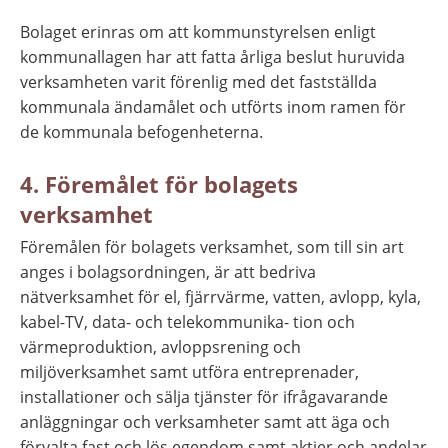
Bolaget erinras om att kommunstyrelsen enligt 
kommunallagen har att fatta årliga beslut huruvida 
verksamheten varit förenlig med det fastställda 
kommunala ändamålet och utförts inom ramen för 
de kommunala befogenheterna.
4. Föremålet för bolagets 
verksamhet
Föremålen för bolagets verksamhet, som till sin art 
anges i bolagsordningen, är att bedriva 
nätverksamhet för el, fjärrvärme, vatten, avlopp, kyla, 
kabel-TV, data- och telekommunika- tion och 
värmeproduktion, avloppsrening och 
miljöverksamhet samt utföra entreprenader, 
installationer och sälja tjänster för ifrågavarande 
anläggningar och verksamheter samt att äga och 
förvalta fast och lös egendom samt aktier och andelar 