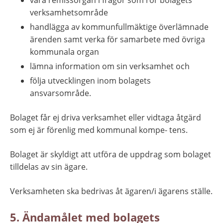
vara remissorgan i frågor som rör bolagets 
verksamhetsområde
handlägga av kommunfullmäktige överlämnade 
ärenden samt verka för samarbete med övriga 
kommunala organ
lämna information om sin verksamhet och
följa utvecklingen inom bolagets 
ansvarsområde.
Bolaget får ej driva verksamhet eller vidtaga åtgärd 
som ej är förenlig med kommunal kompe- tens.
Bolaget är skyldigt att utföra de uppdrag som bolaget 
tilldelas av sin ägare.
Verksamheten ska bedrivas åt ägaren/i ägarens ställe.
5. Ändamålet med bolagets 