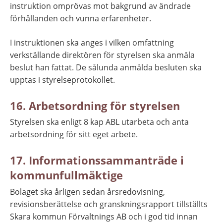
instruktion omprövas mot bakgrund av ändrade 
förhållanden och vunna erfarenheter.
I instruktionen ska anges i vilken omfattning 
verkställande direktören för styrelsen ska anmäla 
beslut han fattat. De sålunda anmälda besluten ska 
upptas i styrelseprotokollet.
16. Arbetsordning för styrelsen
Styrelsen ska enligt 8 kap ABL utarbeta och anta 
arbetsordning för sitt eget arbete.
17. Informationssammanträde i 
kommunfullmäktige
Bolaget ska årligen sedan årsredovisning, 
revisionsberättelse och granskningsrapport tillställts 
Skara kommun Förvaltnings AB och i god tid innan 