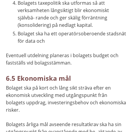
Bolagets taxepolitik ska utformas så att 
verksamheten långsiktigt blir ekonomiskt 
självbä- rande och ger skälig förräntning 
(konsolidering) på nedlagt kapital.
Bolaget ska ha ett operatörsoberoende stadsnät 
för data och
Eventuell utdelning planeras i bolagets budget och 
fastställs vid bolagsstämman.
6.5 Ekonomiska mål
Bolaget ska på kort och lång sikt sträva efter en 
ekonomisk utveckling med utgångspunkt från 
bolagets uppdrag, investeringsbehov och ekonomiska 
risker.
Bolagets årliga mål avseende resultatkrav ska ha sin 
utgångspunkt från ovanstående med be- aktande av 