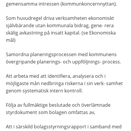
gemensamma intressen (kommunkoncernnyttan).
Som huvudregel driva verksamheten ekonomiskt 
självbärande utan kommunala bidrag, gene- rera 
skälig avkastning på insatt kapital. (se Ekonomiska 
mål)
Samordna planeringsprocessen med kommunens 
övergripande planerings- och uppföljnings- process.
Att arbeta med att identifiera, analysera och i 
möjligaste mån nedbringa riskerna i sin verk- samhet 
genom systematisk intern kontroll.
Följa av fullmäktige beslutade och överlämnade 
styrdokument som bolagen omfattas av,
Att i särskild bolagsstyrningsrapport i samband med 