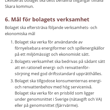
Likvideras bolaget ska dess behållna tillgångar tillfalla 
Skara kommun.
6. Mål för bolagets verksamhet
Bolaget ska eftersträva följande verksamhets- och 
ekonomiska mål
Bolaget ska verka för användande av 
förnyelsebara energiformer och spillenergikällor 
på ett miljömässigt och ekonomiskt sätt.
Bolagets verksamhet ska bedrivas på sådant sätt 
att en rationell energi- och renvattenför- 
sörjning med god driftsstandard upprätthålles.
Bolaget ska tillgodose konsumenternas energi- 
och renvattenbehov med hög servicenivå. 
Bolaget ska verka för en prisbild som ligger 
under genomsnittet i Sverige (nätavgift och VA) 
eller på genomsnittet (fjärrvärme).