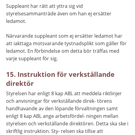
Suppleant har rätt att yttra sig vid 
styrelsesammanträde även om han ej ersätter 
ledamot.
Närvarande suppleant som ej ersätter ledamot har 
att iakttaga motsvarande tystnadsplikt som gäller för 
ledamot. En förbindelse om detta bör träffas med 
varje suppleant för sig.
15. Instruktion för verkställande 
direktör
Styrelsen har enligt 8 kap ABL att meddela riktlinjer 
och anvisningar för verkställande direk- törens 
handhavande av den löpande förvaltningen samt 
enligt 8 kap ABL ange arbetsfördel- ningen mellan 
styrelsen och verkställande direktören. Detta ska ske i 
skriftlig instruktion. Sty- relsen ska tillse att 