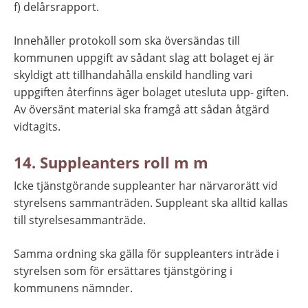
f) delårsrapport.
Innehåller protokoll som ska översändas till 
kommunen uppgift av sådant slag att bolaget ej är 
skyldigt att tillhandahålla enskild handling vari 
uppgiften återfinns äger bolaget utesluta upp- giften. 
Av översänt material ska framgå att sådan åtgärd 
vidtagits.
14. Suppleanters roll m m
Icke tjänstgörande suppleanter har närvarorätt vid 
styrelsens sammanträden. Suppleant ska alltid kallas 
till styrelsesammanträde.
Samma ordning ska gälla för suppleanters inträde i 
styrelsen som för ersättares tjänstgöring i 
kommunens nämnder.