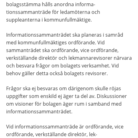
bolagsstämma hålls anordna informa- 
tionssammanträde för ledamöterna och 
suppleanterna i kommunfullmäktige.
Informationssammanträdet ska planeras i samråd 
med kommunfullmäktiges ordförande. Vid 
sammanträdet ska ordförande, vice ordförande, 
verkställande direktör och lekmannarevisorer närvara 
och besvara frågor om bolagets verksamhet. Vid 
behov gäller detta också bolagets revisorer.
Frågor ska ej besvaras om därigenom skulle röjas 
uppgifter som enskild ej äger ta del av. Diskussioner 
om visioner för bolagen äger rum i samband med 
informationssammanträdet.
Vid informationssammanträde är ordförande, vice 
ordförande, verkställande direktör, lek- 