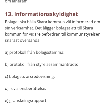
om låneram.
13. Informationsskyldighet
Bolaget ska hålla Skara kommun väl informerad om 
sin verksamhet. Det åligger bolaget att till Skara 
kommun för vidare befordran till kommunstyrelsen 
snarast översända
a) protokoll från bolagsstämma;
b) protokoll från styrelsesammanträde;
c) bolagets årsredovisning;
d) revisionsberättelse;
e) granskningsrapport;