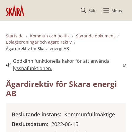
Hoppa till innehåll
Sök
Meny
Startsida
Kommun och politik
Styrande dokument
Bolagsordningar och ägardirektiv
Ägardirektiv för Skara energi AB
Godkänn funktionella kakor för att använda 
Länk till annan webbplats.
lyssnafunktionen.
Ägardirektiv för Skara energi 
AB
Beslutande instans:
Kommunfullmäktige
Beslutsdatum:
2022-06-15