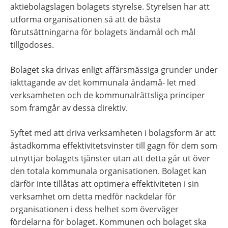
aktiebolagslagen bolagets styrelse. Styrelsen har att 
utforma organisationen så att de bästa 
förutsättningarna för bolagets ändamål och mål 
tillgodoses.
Bolaget ska drivas enligt affärsmässiga grunder under 
iakttagande av det kommunala ändamå- let med 
verksamheten och de kommunalrättsliga principer 
som framgår av dessa direktiv.
Syftet med att driva verksamheten i bolagsform är att 
åstadkomma effektivitetsvinster till gagn för dem som 
utnyttjar bolagets tjänster utan att detta går ut över 
den totala kommunala organisationen. Bolaget kan 
därför inte tillåtas att optimera effektiviteten i sin 
verksamhet om detta medför nackdelar för 
organisationen i dess helhet som överväger 
fördelarna för bolaget. Kommunen och bolaget ska 