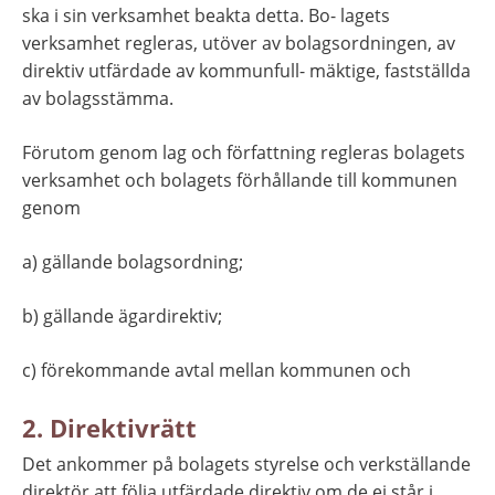
ska i sin verksamhet beakta detta. Bo- lagets 
verksamhet regleras, utöver av bolagsordningen, av 
direktiv utfärdade av kommunfull- mäktige, fastställda 
av bolagsstämma.
Förutom genom lag och författning regleras bolagets 
verksamhet och bolagets förhållande till kommunen 
genom
a) gällande bolagsordning;
b) gällande ägardirektiv;
c) förekommande avtal mellan kommunen och
2. Direktivrätt
Det ankommer på bolagets styrelse och verkställande 
direktör att följa utfärdade direktiv om de ej står i 