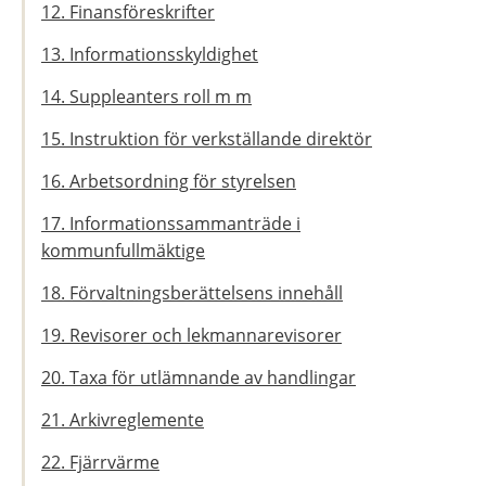
12. Finansföreskrifter
13. Informationsskyldighet
14. Suppleanters roll m m
15. Instruktion för verkställande direktör
16. Arbetsordning för styrelsen
17. Informationssammanträde i
kommunfullmäktige
18. Förvaltningsberättelsens innehåll
19. Revisorer och lekmannarevisorer
20. Taxa för utlämnande av handlingar
21. Arkivreglemente
22. Fjärrvärme