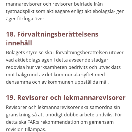
mannarevisorer och revisorer befriade från 
tystnadsplikt som aktieägare enligt aktiebolagsla- gen 
äger förfoga över.
18. Förvaltningsberättelsens 
innehåll
Bolagets styrelse ska i förvaltningsberättelsen utöver 
vad aktiebolagslagen i detta avseende stadgar 
redovisa hur verksamheten bedrivits och utvecklats 
mot bakgrund av det kommunala syftet med 
densamma och av kommunen uppställda mål.
19. Revisorer och lekmannarevisorer
Revisorer och lekmannarevisorer ska samordna sin 
granskning så att onödigt dubbelarbete undviks. För 
detta ska FAR:s rekommendation om gemensam 
revision tillämpas.