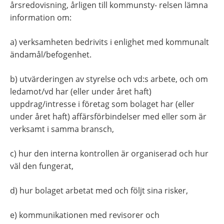
årsredovisning, årligen till kommunsty- relsen lämna 
information om:
a) verksamheten bedrivits i enlighet med kommunalt 
ändamål/befogenhet.
b) utvärderingen av styrelse och vd:s arbete, och om 
ledamot/vd har (eller under året haft) 
uppdrag/intresse i företag som bolaget har (eller 
under året haft) affärsförbindelser med eller som är 
verksamt i samma bransch,
c) hur den interna kontrollen är organiserad och hur 
väl den fungerat,
d) hur bolaget arbetat med och följt sina risker,
e) kommunikationen med revisorer och 