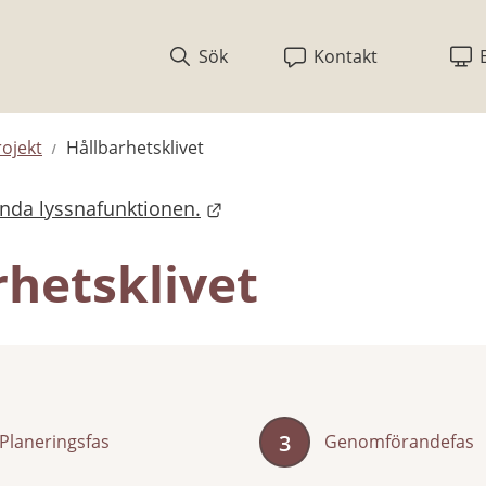
Sök
Kontakt
ojekt
Hållbarhetsklivet
ända lyssnafunktionen.
rhetsklivet
3
Planeringsfas
Genomförandefas