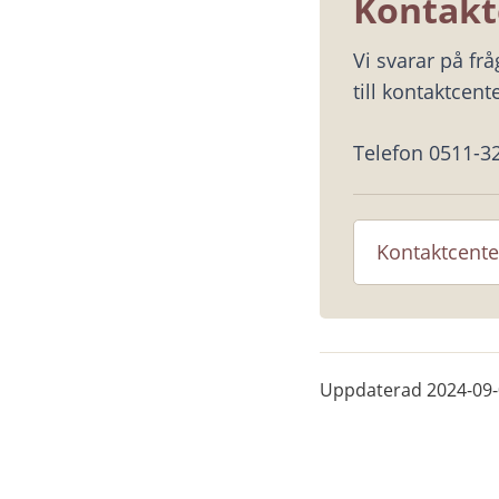
Kontakt
Vi svarar på fr
till kontaktcente
Telefon 0511-3
Kontaktcente
Uppdaterad
2024-09