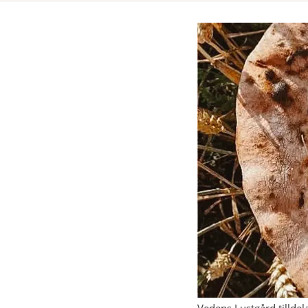
Vedens Lustgård tilldela