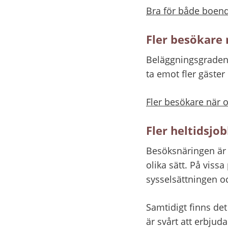
Bra för både boend
Fler besökare n
Beläggningsgraden p
ta emot fler gäster
Fler besökare när oc
Fler heltidsj
Besöksnäringen är 
olika sätt. På viss
sysselsättningen 
Samtidigt finns det
är svårt att erbjuda