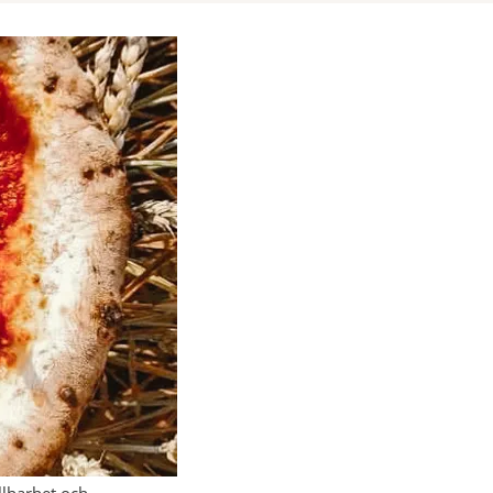
llbarhet och