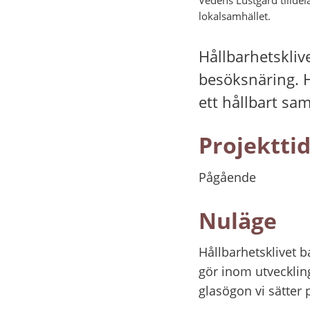
lokalsamhället.
Hållbarhetsklive
besöksnäring. Hä
ett hållbart sam
Projektti
Pågående
Nuläge
Hållbarhetsklivet b
gör inom utvecklin
glasögon vi sätter 