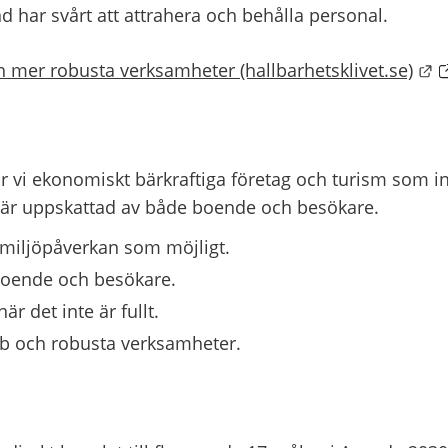
d har svårt att attrahera och behålla personal.
L
h mer robusta verksamheter (hallbarhetsklivet.se)
vi ekonomiskt bärkraftiga företag och turism som inte
 är uppskattad av både boende och besökare.
 miljöpåverkan som möjligt.
boende och besökare.
är det inte är fullt.
bb och robusta verksamheter.