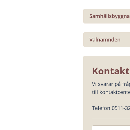
Samhällsbyggn
Valnämnden
Kontakt
Vi svarar på fr
till kontaktcente
Telefon 0511-3