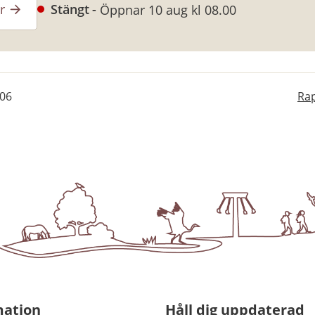
r
Stängt
Öppnar 10 aug kl 08.00
-06
Rap
mation
Håll dig uppdaterad