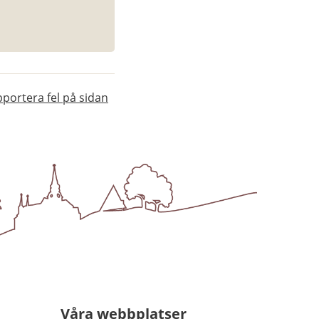
portera fel på sidan
Våra webbplatser