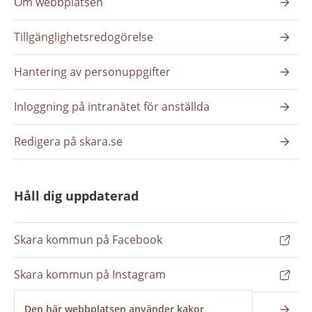
Om webbplatsen
Tillgänglighetsredogörelse
Hantering av personuppgifter
Inloggning på intranätet för anställda
Redigera på skara.se
Håll dig uppdaterad
Skara kommun på Facebook
Skara kommun på Instagram
Nyhetsbrev
Den här webbplatsen använder kakor