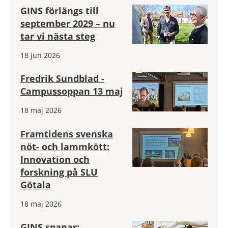
GINS förlängs till
september 2029 – nu
tar vi nästa steg
18 jun 2026
Fredrik Sundblad -
Campussoppan 13 maj
18 maj 2026
Framtidens svenska
nöt- och lammkött:
Innovation och
forskning på SLU
Götala
18 maj 2026
GINS spanar: