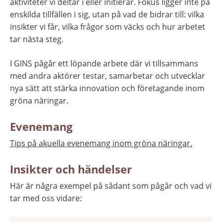
aktiviteter vi deltar i eller initierar. Fokus ligger inte på 
enskilda tillfällen i sig, utan på vad de bidrar till: vilka 
insikter vi får, vilka frågor som väcks och hur arbetet 
tar nästa steg.
I GINS pågår ett löpande arbete där vi tillsammans 
med andra aktörer testar, samarbetar och utvecklar 
nya sätt att stärka innovation och företagande inom 
gröna näringar.
Evenemang
Tips på akuella evenemang inom gröna näringar.
Insikter och händelser
Här är några exempel på sådant som pågår och vad vi 
tar med oss vidare: