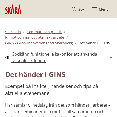
Hoppa till innehåll
Sök
Meny
Startsida
Kommun och politik
Klimat och miljöstrategiskt arbete
GINS - Grön innovationsnod Skaraborg
Det händer i GINS
Godkänn funktionella kakor för att använda 
Länk till annan webbplats.
lyssnafunktionen.
Det händer i GINS
Exempel på insikter, händelser och tips på 
aktuella evenemang.
Här samlar vi nedslag från det som händer i arbetet – 
allt från seminarier och möten till samarbeten och 