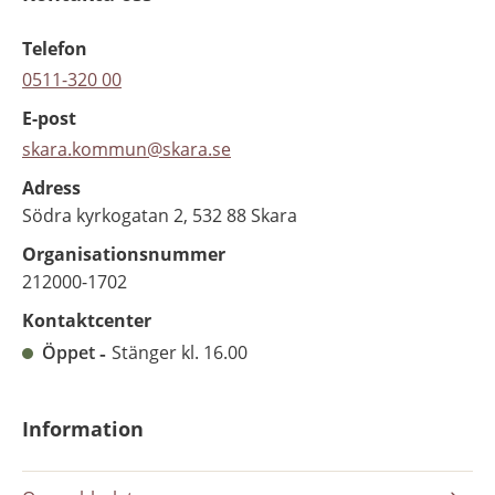
Telefon
0511-320 00
E-post
skara.kommun@skara.se
Adress
Södra kyrkogatan 2, 532 88 Skara
Organisationsnummer
212000-1702
Kontaktcenter
Öppet
Stänger kl. 16.00
Information