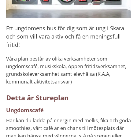
Ett ungdomens hus för dig som är ung i Skara 
och som vill vara aktiv och få en meningsfull 
fritid!
Våra plan består av olika verksamheter som 
ungdomscafé, musikskola, öppen fritidsverksamhet, 
grundskoleverksamhet samt elevhälsa (K.A.A, 
kommunalt aktivitetsansvar)
Detta är Stureplan
Ungdomscafé
Här kan du ladda på energin med mellis, fika och goda 
smoothies, vårt café är en chans till mötesplats där 
man kan hänga med vännerna, stå på scenen eller 