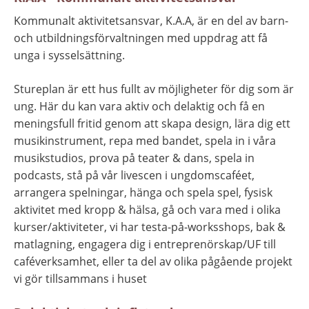
Kommunalt aktivitetsansvar, K.A.A, är en del av barn- 
och utbildningsförvaltningen med uppdrag att få 
unga i sysselsättning.
Stureplan är ett hus fullt av möjligheter för dig som är 
ung. Här du kan vara aktiv och delaktig och få en 
meningsfull fritid genom att skapa design, lära dig ett 
musikinstrument, repa med bandet, spela in i våra 
musikstudios, prova på teater & dans, spela in 
podcasts, stå på vår livescen i ungdomscaféet, 
arrangera spelningar, hänga och spela spel, fysisk 
aktivitet med kropp & hälsa, gå och vara med i olika 
kurser/aktiviteter, vi har testa-på-worksshops, bak & 
matlagning, engagera dig i entreprenörskap/UF till 
caféverksamhet, eller ta del av olika pågående projekt 
vi gör tillsammans i huset