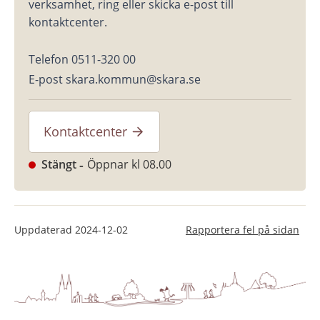
verksamhet, ring eller skicka e-post till 
kontaktcenter.
Telefon 0511-320 00
E-post skara.kommun@skara.se
Kontaktcenter
Stängt
Öppnar kl 08.00
Uppdaterad
2024-12-02
Rapportera fel på sidan