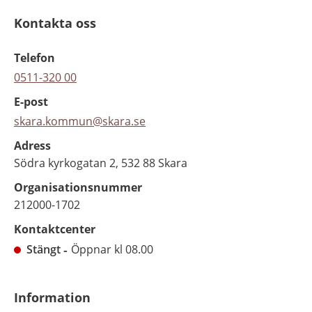
Kontakta oss
Telefon
0511-320 00
E-post
skara.kommun@skara.se
Adress
Södra kyrkogatan 2, 532 88 Skara
Organisationsnummer
212000-1702
Kontaktcenter
Stängt
Öppnar kl 08.00
Information