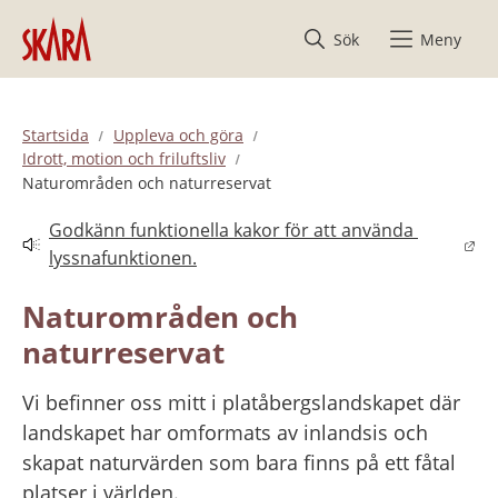
Hoppa till innehåll
Sök
Meny
Startsida
Uppleva och göra
Idrott, motion och friluftsliv
Naturområden och naturreservat
Godkänn funktionella kakor för att använda 
Länk till annan webbplats.
lyssnafunktionen.
Naturområden och 
naturreservat
Vi befinner oss mitt i platåbergslandskapet där 
landskapet har omformats av inlandsis och 
skapat naturvärden som bara finns på ett fåtal 
platser i världen.