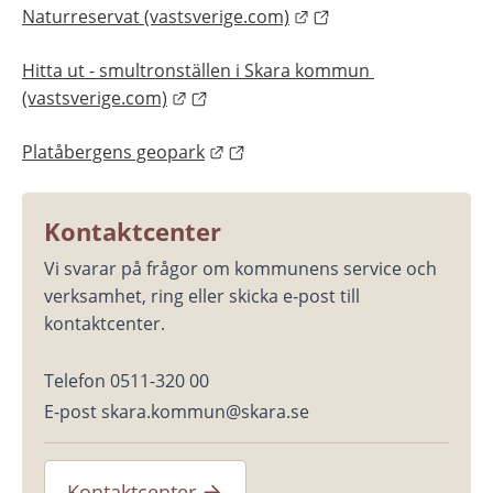
Länk till annan webbpl
Naturreservat (vastsverige.com)
Hitta ut - smultronställen i Skara kommun 
Länk till annan webbplats.
(vastsverige.com)
Länk till annan webbplats.
Platåbergens geopark
Kontaktcenter
Vi svarar på frågor om kommunens service och 
verksamhet, ring eller skicka e-post till 
kontaktcenter.
Telefon 0511-320 00
E-post skara.kommun@skara.se
Kontaktcenter