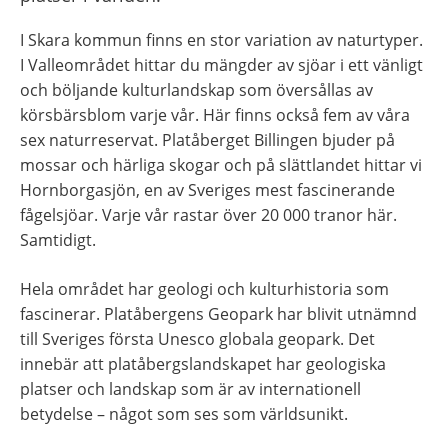
I Skara kommun finns en stor variation av naturtyper. 
I Valleområdet hittar du mängder av sjöar i ett vänligt 
och böljande kulturlandskap som översållas av 
körsbärsblom varje vår. Här finns också fem av våra 
sex naturreservat. Platåberget Billingen bjuder på 
mossar och härliga skogar och på slättlandet hittar vi 
Hornborgasjön, en av Sveriges mest fascinerande 
fågelsjöar. Varje vår rastar över 20 000 tranor här. 
Samtidigt.
Hela området har geologi och kulturhistoria som 
fascinerar. Platåbergens Geopark har blivit utnämnd 
till Sveriges första Unesco globala geopark. Det 
innebär att platåbergslandskapet har geologiska 
platser och landskap som är av internationell 
betydelse – något som ses som världsunikt.