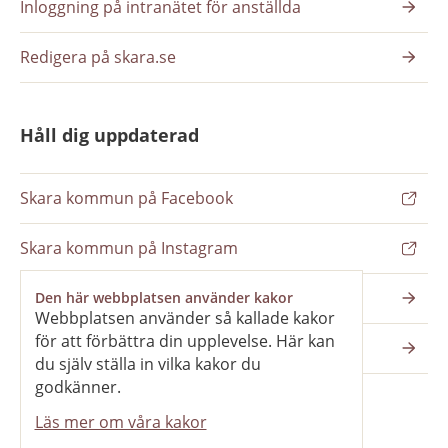
Inloggning på intranätet för anställda
Redigera på skara.se
Håll dig uppdaterad
Skara kommun på Facebook
Skara kommun på Instagram
Nyhetsbrev
Den här webbplatsen använder kakor
Webbplatsen använder så kallade kakor
för att förbättra din upplevelse. Här kan
Pressrum
du själv ställa in vilka kakor du
godkänner.
Läs mer om våra kakor
Våra webbplatser