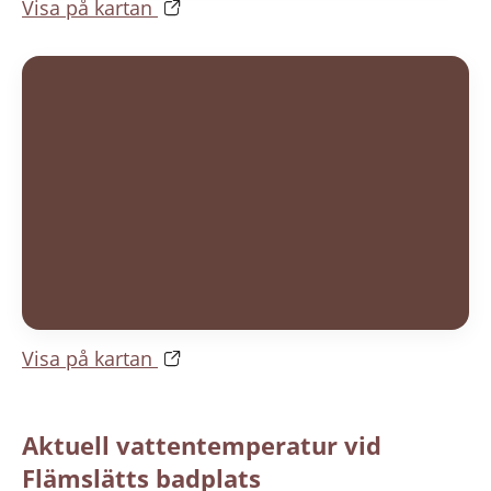
Visa på kartan
Visa på kartan
Aktuell vattentemperatur vid 
Flämslätts badplats