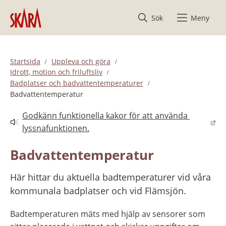
Hoppa till innehåll
Sök
Meny
Startsida
Uppleva och göra
Idrott, motion och friluftsliv
Badplatser och badvattentemperaturer
Badvattentemperatur
Godkänn funktionella kakor för att använda 
Länk till annan webbplats.
lyssnafunktionen.
Badvattentemperatur
Här hittar du aktuella badtemperaturer vid våra 
kommunala badplatser och vid Flämsjön.
Badtemperaturen mäts med hjälp av sensorer som 