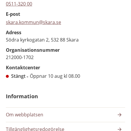
0511-320 00
E-post
skara.kommun@skara.se
Adress
Södra kyrkogatan 2, 532 88 Skara
Organisationsnummer
212000-1702
Kontaktcenter
Stängt
Öppnar 10 aug kl 08.00
Information
Om webbplatsen
Tillgänglighetsredogörelse