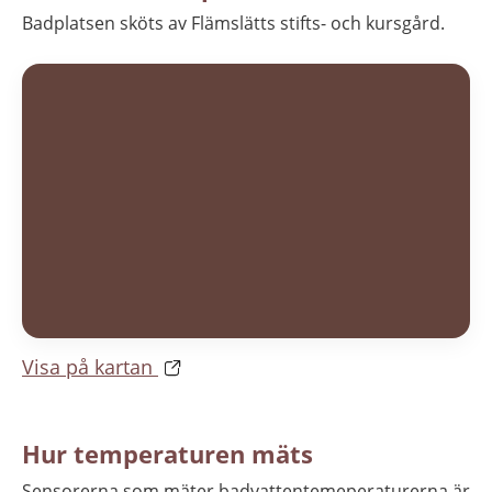
Badplatsen sköts av Flämslätts stifts- och kursgård.
Visa på kartan
Hur temperaturen mäts
Sensorerna som mäter badvattentemeperaturerna är 