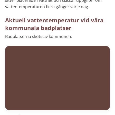
sitter placerade i vattnet och skickar uppgifter om 
vattentemperaturen flera gånger varje dag.
Aktuell vattentemperatur vid våra 
kommunala badplatser
Badplatserna sköts av kommunen.