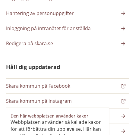
Hantering av personuppgifter
Inloggning på intranätet för anställda
Redigera på skara.se
Håll dig uppdaterad
Skara kommun på Facebook
Skara kommun på Instagram
Nyhetsbrev
Den här webbplatsen använder kakor
Webbplatsen använder så kallade kakor
för att förbättra din upplevelse. Här kan
Pressrum