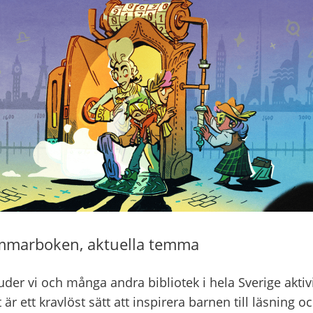
mmarboken, aktuella temma
er vi och många andra bibliotek i hela Sverige aktivit
ett kravlöst sätt att inspirera barnen till läsning och 