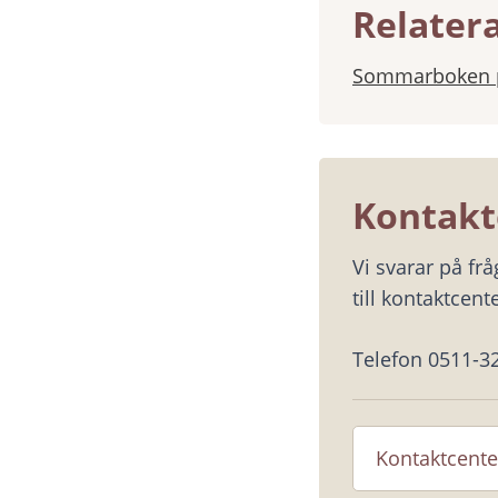
Relater
Sommarboken p
Kontakt
Vi svarar på fr
till kontaktcente
Telefon 0511-3
Kontaktcente