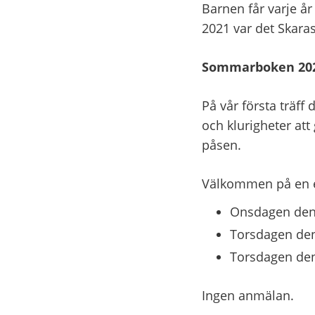
Barnen får varje år
2021 var det Skara
Sommarboken 2025 
På vår första träf
och klurigheter at
påsen.
Välkommen på en e
Onsdagen den 1
Torsdagen den 
Torsdagen den 
Ingen anmälan.