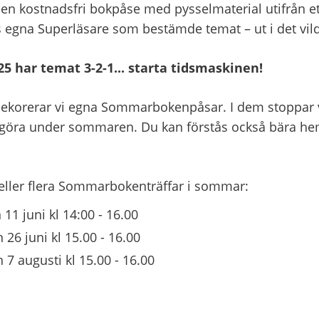
 en kostnadsfri bokpåse med pysselmaterial utifrån ett
s egna Superläsare som bestämde temat – ut i det vil
har temat 3-2-1... starta tidsmaskinen!
f dekorerar vi egna Sommarbokenpåsar. I dem stoppar v
t göra under sommaren. Du kan förstås också bära hem
ller flera Sommarbokenträffar i sommar:
1 juni kl 14:00 - 16.00
26 juni kl 15.00 - 16.00
7 augusti kl 15.00 - 16.00