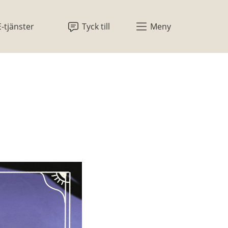
E-tjänster
Tyck till
Meny