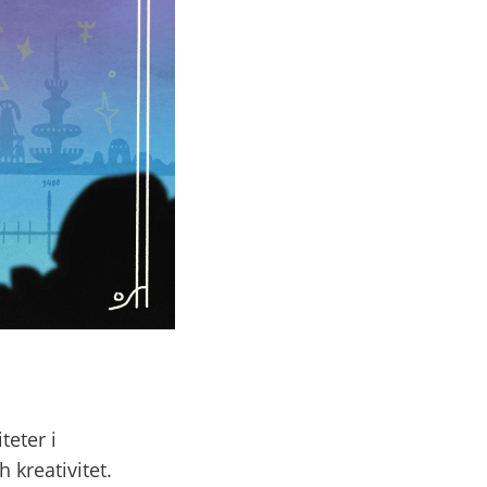
eter i 
kreativitet. 