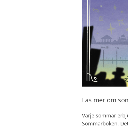
Läs mer om so
Varje sommar erbjud
Sommarboken. Det är 