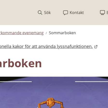
Sök
Kontakt
rkommande evenemang
Sommarboken
nella kakor för att använda lyssnafunktionen.
bplats.
rboken