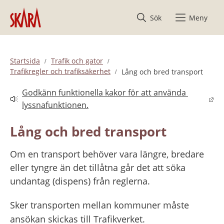
Hoppa till innehåll
Sök
Meny
Startsida
Trafik och gator
Trafikregler och trafiksäkerhet
Lång och bred transport
Godkänn funktionella kakor för att använda 
Länk till annan webbplats.
lyssnafunktionen.
Lång och bred transport
Om en transport behöver vara längre, bredare 
eller tyngre än det tillåtna går det att söka 
undantag (dispens) från reglerna.
Sker transporten mellan kommuner måste 
ansökan skickas till Trafikverket.