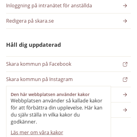
Inloggning på intranätet för anställda
Redigera på skara.se
Håll dig uppdaterad
Skara kommun på Facebook
Skara kommun på Instagram
Nyhetsbrev
Den här webbplatsen använder kakor
Webbplatsen använder så kallade kakor
för att förbättra din upplevelse. Här kan
Pressrum
du själv ställa in vilka kakor du
godkänner.
Läs mer om våra kakor
Våra webbplatser