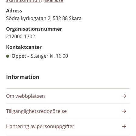
skara.kommun@skara.se
Adress
Södra kyrkogatan 2, 532 88 Skara
Organisationsnummer
212000-1702
Kontaktcenter
Öppet
Stänger kl. 16.00
Information
Om webbplatsen
Tillgänglighetsredogörelse
Hantering av personuppgifter