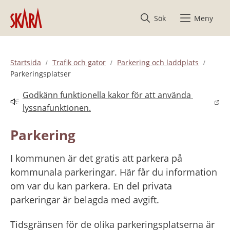
Hoppa till innehåll
Sök
Meny
Startsida
Trafik och gator
Parkering och laddplats
Parkeringsplatser
Godkänn funktionella kakor för att använda 
Länk till annan webbplats.
lyssnafunktionen.
Parkering
I kommunen är det gratis att parkera på 
kommunala parkeringar. Här får du information 
om var du kan parkera. En del privata 
parkeringar är belagda med avgift.
Tidsgränsen för de olika parkeringsplatserna är 