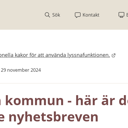
Sök
Kontakt
nella kakor för att använda lyssnafunktionen.
bplats.
s 29 november 2024
n kommun - här är d
e nyhetsbreven