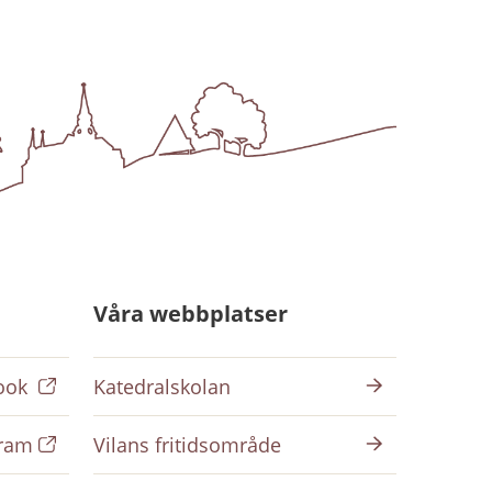
Våra webbplatser
ook
Katedralskolan
gram
Vilans fritidsområde