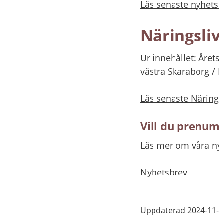
Läs senaste nyhets
Näringsli
Ur innehållet: Året
västra Skaraborg / 
Läs senaste Näring
Vill du prenu
Läs mer om våra n
Nyhetsbrev
Uppdaterad
2024-11