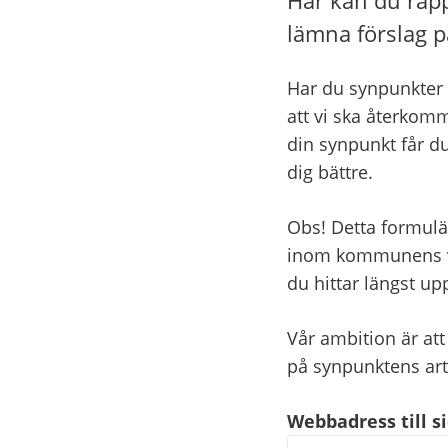
lämna förslag p
Har du synpunkter 
att vi ska återkomm
din synpunkt får du
dig bättre.
Obs! Detta formulä
inom kommunens ver
du hittar längst u
Vår ambition är att
på synpunktens ar
Webbadress till 