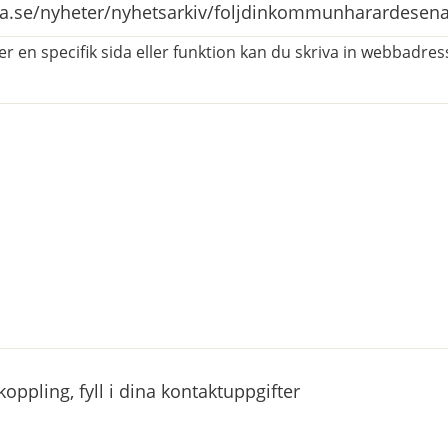
r en specifik sida eller funktion kan du skriva in webbadress
atorisk)
ppling, fyll i dina kontaktuppgifter