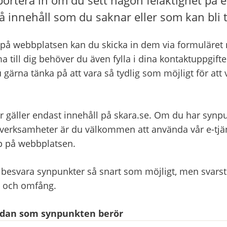
å innehåll som du saknar eller som kan bli t
på webbplatsen kan du skicka in dem via formuläret ne
a till dig behöver du även fylla i dina kontaktuppgifter
 gärna tänka på att vara så tydlig som möjligt för att 
r gäller endast innehåll på skara.se. Om du har synpu
ksamheter är du välkommen att använda vår e-tjänst
pp på webbplatsen.
 besvara synpunkter så snart som möjligt, men svarsti
t och omfång.
sidan som synpunkten berör