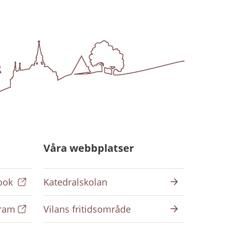
Våra webbplatser
ook
Katedralskolan
gram
Vilans fritidsområde