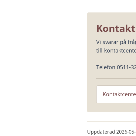
Kontakt
Vi svarar på fr
till kontaktcente
Telefon 0511-3
Kontaktcente
Uppdaterad
2026-05