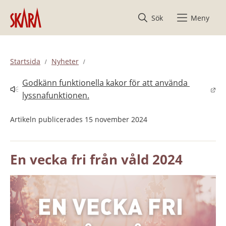
Hoppa till innehåll
Sök
Meny
Startsida
Nyheter
Godkänn funktionella kakor för att använda 
Länk till annan webbplats.
lyssnafunktionen.
Artikeln publicerades 15 november 2024
En vecka fri från våld 2024