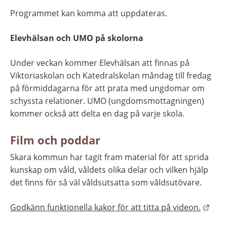
Programmet kan komma att uppdateras.
Elevhälsan och UMO på skolorna
Under veckan kommer Elevhälsan att finnas på 
Viktoriaskolan och Katedralskolan måndag till fredag 
på förmiddagarna för att prata med ungdomar om 
schyssta relationer.
UMO (ungdomsmottagningen) 
kommer också att delta en dag på varje skola.
Film och poddar
Skara kommun har tagit fram material för att sprida 
kunskap om våld, våldets olika delar och vilken hjälp 
det finns för så väl våldsutsatta som våldsutövare.
Länk
Godkänn funktionella kakor för att titta på videon.