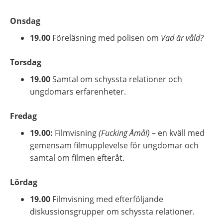
Onsdag
19.00 
Föreläsning med polisen om 
Vad är våld?
Torsdag
19.00 
Samtal om schyssta relationer och 
ungdomars erfarenheter.
Fredag
19.00:
 Filmvisning 
(Fucking Åmål)
 – en kväll med 
gemensam filmupplevelse för ungdomar och 
samtal om filmen efteråt.
Lördag
19.00
 Filmvisning med efterföljande 
diskussionsgrupper om schyssta relationer.