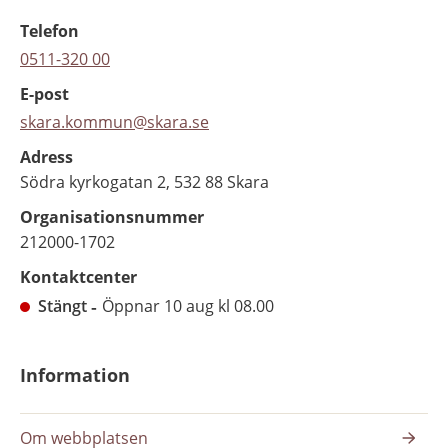
Telefon
0511-320 00
E-post
skara.kommun@skara.se
Adress
Södra kyrkogatan 2, 532 88 Skara
Organisationsnummer
212000-1702
Kontaktcenter
Stängt
Öppnar 10 aug kl 08.00
Information
Om webbplatsen