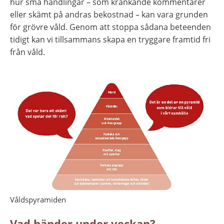
hur små handlingar – som kränkande kommentarer 
eller skämt på andras bekostnad – kan vara grunden 
för grövre våld. Genom att stoppa sådana beteenden 
tidigt kan vi tillsammans skapa en tryggare framtid fri 
från våld.
Våldspyramiden
Vad händer under veckan?