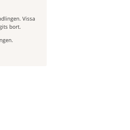
ndlingen. Vissa
its bort.
ingen.