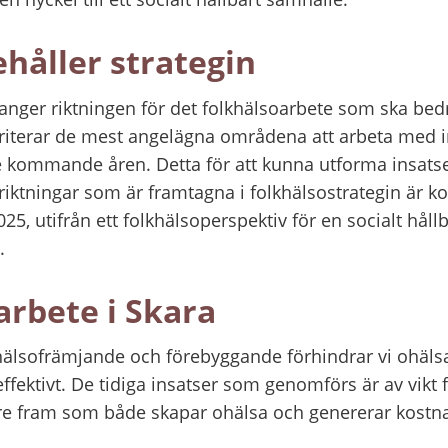
håller strategin
anger riktningen för det folkhälsoarbete som ska bedri
iterar de mest angelägna områdena att arbeta med 
e kommande åren. Detta för att kunna utforma insatser
riktningar som är framtagna i folkhälsostrategin är kop
, utifrån ett folkhälsoperspektiv för en socialt hållb
.
arbete i Skara
älsofrämjande och förebyggande förhindrar vi ohälsa,
ffektivt. De tidiga insatser som genomförs är av vikt f
re fram som både skapar ohälsa och genererar kostn