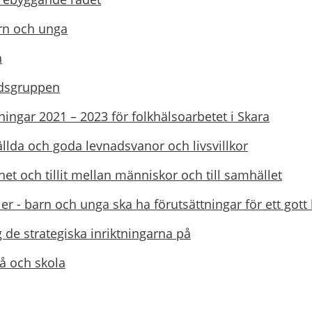
rn och unga
n
dsgruppen
tningar 2021 – 2023 för folkhälsoarbetet i Skara
ällda och goda levnadsvanor och livsvillkor
t och tillit mellan människor och till samhället
ier - barn och unga ska ha förutsättningar för ett gott 
 de strategiska inriktningarna på
å och skola