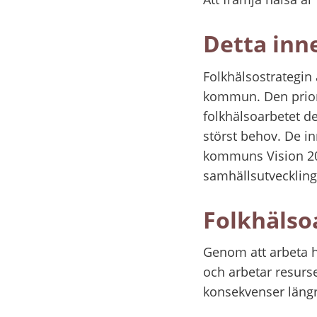
Detta inne
Folkhälsostrategin 
kommun. Den prior
folkhälsoarbetet d
störst behov. De in
kommuns Vision 2025
samhällsutveckling
Folkhälso
Genom att arbeta h
och arbetar resurse
konsekvenser läng