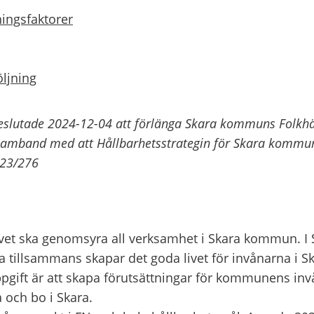
ingsfaktorer
ljning
lutade 2024-12-04 att förlänga Skara kommuns Folkhäls
 samband med att Hållbarhetsstrategin för Skara kommun
23/276
vet ska genomsyra all verksamhet i Skara kommun. I S
alla tillsammans skapar det goda livet för invånarna i 
ift är att skapa förutsättningar för kommunens invån
a och bo i Skara.