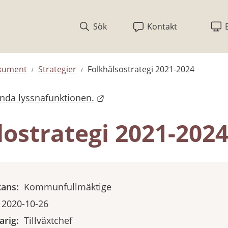
Sök
Kontakt
okument
Strategier
Folkhälsostrategi 2021-2024
ända lyssnafunktionen.
lostrategi 2021-202
tans:
Kommunfullmäktige
2020-10-26
rig:
Tillväxtchef