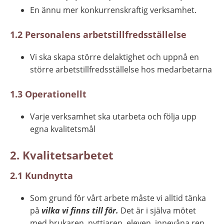
En ännu mer konkurrenskraftig verksamhet.
1.2 Personalens arbetstillfredsställelse
Vi ska skapa större delaktighet och uppnå en 
större arbetstillfredsställelse hos medarbetarna
1.3 Operationellt
Varje verksamhet ska utarbeta och följa upp 
egna kvalitetsmål
2. Kvalitetsarbetet
2.1 Kundnytta
Som grund för vårt arbete måste vi alltid tänka 
på 
vilka vi finns till för. 
Det är i själva mötet 
med brukaren, nyttjaren, eleven, innevåna­ ren, 