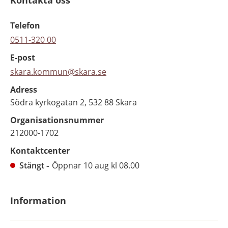
Telefon
0511-320 00
E-post
skara.kommun@skara.se
Adress
Södra kyrkogatan 2, 532 88 Skara
Organisationsnummer
212000-1702
Kontaktcenter
Stängt
Öppnar 10 aug kl 08.00
Information