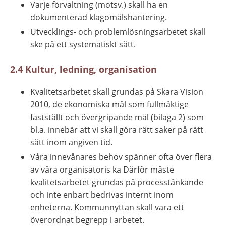
Varje förvaltning (motsv.) skall ha en 
dokumenterad klagomålshan­tering.
Utvecklings- och problemlösningsarbetet skall 
ske på ett systematiskt sätt.
2.4 Kultur, ledning, organisation
Kvalitetsarbetet skall grundas på Skara Vision 
2010, de ekonomiska mål som fullmäktige 
fastställt och övergripande mål (bilaga 2) som 
bl.a. innebär att vi skall göra rätt saker på rätt 
sätt inom angiven tid.
Våra innevånares behov spänner ofta över flera 
av våra organisatoris­ ka Därför måste 
kvalitetsarbetet grundas på processtänkande 
och inte enbart bedrivas internt inom 
enheterna. Kommunnyttan skall vara ett 
överordnat begrepp i arbetet.