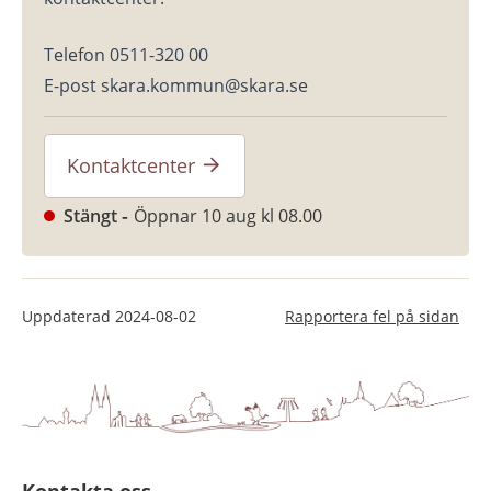
Telefon 0511-320 00
E-post skara.kommun@skara.se
Kontaktcenter
Stängt
Öppnar 10 aug kl 08.00
Uppdaterad
2024-08-02
Rapportera fel på sidan
Kontakta oss