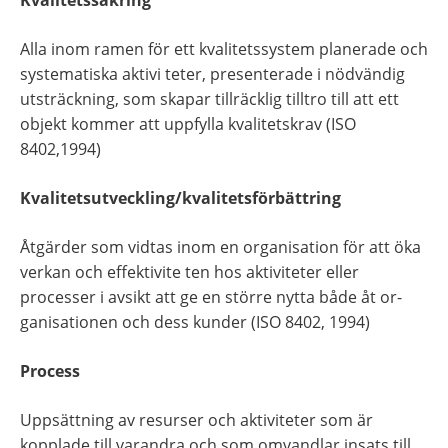
Kvalitetssäkring
Alla inom ramen för ett kvalitetssystem planerade och 
systematiska aktivi­ teter, presenterade i nödvändig 
utsträckning, som skapar tillräcklig tilltro till att ett 
objekt kommer att uppfylla kvalitetskrav (ISO 
8402,1994)
Kvalitetsutveckling/kvalitetsförbättring
Åtgärder som vidtas inom en organisation för att öka 
verkan och effektivite­ ten hos aktiviteter eller 
processer i avsikt att ge en större nytta både åt or­ 
ganisationen och dess kunder (ISO 8402, 1994)
Process
Uppsättning av resurser och aktiviteter som är 
kopplade till varandra och som omvandlar insats till 