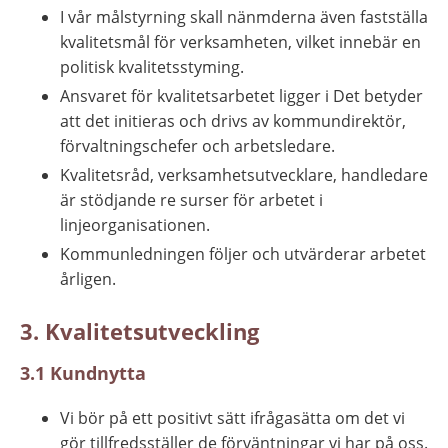
I vår målstyrning skall nänmderna även fastställa 
kvalitetsmål för verksamheten, vilket innebär en 
politisk kvalitetsstyming.
Ansvaret för kvalitetsarbetet ligger i Det betyder 
att det initieras och drivs av kommundirektör, 
förvaltningschefer och arbetsledare.
Kvalitetsråd, verksamhetsutvecklare, handledare 
är stödjande re­ surser för arbetet i 
linjeorganisationen.
Kommunledningen följer och utvärderar arbetet 
årligen.
3. Kvalitetsutveckling
3.1 Kundnytta
Vi bör på ett positivt sätt ifrågasätta om det vi 
gör tillfredsställer de förväntningar vi har på oss.