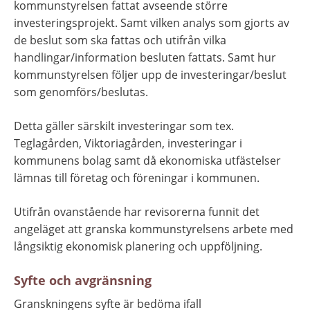
kommunstyrelsen fattat avseende större 
investeringsprojekt. Samt vilken analys som gjorts av 
de beslut som ska fattas och utifrån vilka 
handlingar/information besluten fattats. Samt hur 
kommunstyrelsen följer upp de investeringar/beslut 
som genomförs/beslutas.
Detta gäller särskilt investeringar som tex. 
Teglagården, Viktoriagården, investeringar i 
kommunens bolag samt då ekonomiska utfästelser 
lämnas till företag och föreningar i kommunen.
Utifrån ovanstående har revisorerna funnit det 
angeläget att granska kommunstyrelsens arbete med 
långsiktig ekonomisk planering och uppföljning.
Syfte och avgränsning
Granskningens syfte är bedöma ifall 