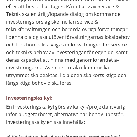
efter att beslut har tagits. På initiativ av Service & 
Teknik ska en årlig/löpande dialog om kommande 
investeringsförslag ske mellan service & 
teknikförvaltningen och berörda övriga förvaltningar. 
I denna dialog ska utöver förvaltningarnas lokalbehov 
och funktion också vägas in förvaltningen för service 
och tekniks behov av investeringar för egen del samt 
deras kapacitet att hinna med genomförandet av 
investeringarna. Även det totala ekonomiska 
utrymmet ska beaktas. I dialogen ska kortsiktiga och 
långsiktiga behov diskuteras.
lnvesteringskalkyl:
En investeringskalkyl görs av kalkyl-/projektansvarig 
inför budgetarbetet, alternativt när behov uppstår. 
lnvesteringskalkylen ska innehålla: