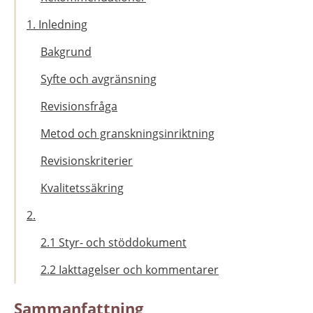
1. Inledning
Bakgrund
Syfte och avgränsning
Revisionsfråga
Metod och granskningsinriktning
Revisionskriterier
Kvalitetssäkring
2.
2.1 Styr- och stöddokument
2.2 Iakttagelser och kommentarer
Sammanfattning