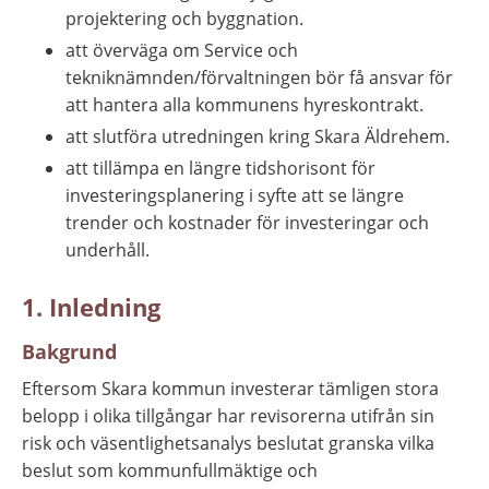
projektering och byggnation.
att överväga om Service och 
tekniknämnden/förvaltningen bör få ansvar för 
att hantera alla kommunens hyreskontrakt.
att slutföra utredningen kring Skara Äldrehem.
att tillämpa en längre tidshorisont för 
investeringsplanering i syfte att se längre 
trender och kostnader för investeringar och 
underhåll.
1. Inledning
Bakgrund
Eftersom Skara kommun investerar tämligen stora 
belopp i olika tillgångar har revisorerna utifrån sin 
risk och väsentlighetsanalys beslutat granska vilka 
beslut som kommunfullmäktige och 