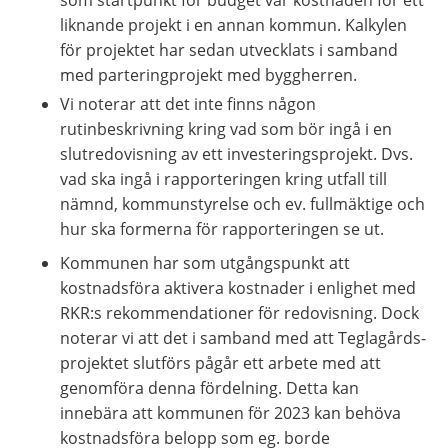
liknande projekt i en annan kommun. Kalkylen 
för projektet har sedan utvecklats i samband 
med parteringprojekt med byggherren.
Vi noterar att det inte finns någon 
rutinbeskrivning kring vad som bör ingå i en 
slutredovisning av ett investeringsprojekt. Dvs. 
vad ska ingå i rapporteringen kring utfall till 
nämnd, kommunstyrelse och ev. fullmäktige och 
hur ska formerna för rapporteringen se ut.
Kommunen har som utgångspunkt att 
kostnadsföra aktivera kostnader i enlighet med 
RKR:s rekommendationer för redovisning. Dock 
noterar vi att det i samband med att Teglagårds-
projektet slutförs pågår ett arbete med att 
genomföra denna fördelning. Detta kan 
innebära att kommunen för 2023 kan behöva 
kostnadsföra belopp som eg. borde 