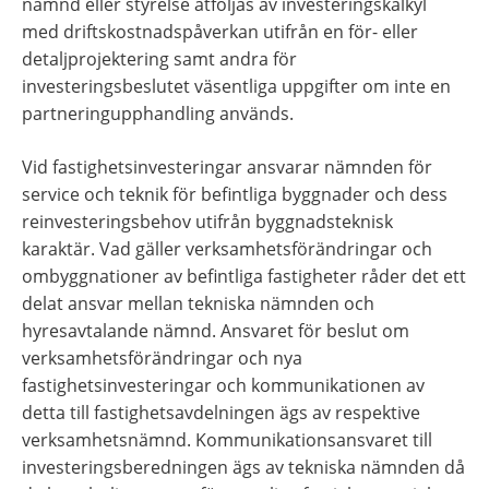
nämnd eller styrelse åtföljas av investeringskalkyl 
med driftskostnadspåverkan utifrån en för- eller 
detaljprojektering samt andra för 
investeringsbeslutet väsentliga uppgifter om inte en 
partneringupphandling används.
Vid fastighetsinvesteringar ansvarar nämnden för 
service och teknik för befintliga byggnader och dess 
reinvesteringsbehov utifrån byggnadsteknisk 
karaktär. Vad gäller verksamhetsförändringar och 
ombyggnationer av befintliga fastigheter råder det ett 
delat ansvar mellan tekniska nämnden och 
hyresavtalande nämnd. Ansvaret för beslut om 
verksamhetsförändringar och nya 
fastighetsinvesteringar och kommunikationen av 
detta till fastighetsavdelningen ägs av respektive 
verksamhetsnämnd. Kommunikationsansvaret till 
investeringsberedningen ägs av tekniska nämnden då 