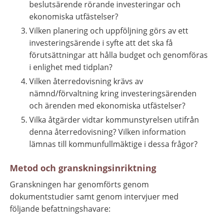
beslutsärende rörande investeringar och 
ekonomiska utfästelser?
Vilken planering och uppföljning görs av ett 
investeringsärende i syfte att det ska få 
förutsättningar att hålla budget och genomföras 
i enlighet med tidplan?
Vilken återredovisning krävs av 
nämnd/förvaltning kring investeringsärenden 
och ärenden med ekonomiska utfästelser?
Vilka åtgärder vidtar kommunstyrelsen utifrån 
denna återredovisning? Vilken information 
lämnas till kommunfullmäktige i dessa frågor?
Metod och granskningsinriktning
Granskningen har genomförts genom 
dokumentstudier samt genom intervjuer med 
följande befattningshavare: