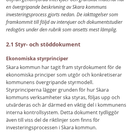
en övergripande beskrivning av Skara kommuns 
investeringsprocess gjorts nedan. De iakttagelser som 
framkommit till följd av intervjuer och dokumentstudier 
redogörs under den rubrik som ansetts mest lämplig.
2.1 Styr- och stöddokument
Ekonomiska styrprinciper
Skara kommun har tagit fram styrdokument för de 
ekonomiska principer som utgör och konkretiserar 
kommunens övergripande styrmodell. 
Styrprinciperna lägger grunden för hur Skara 
kommuns verksamheter ska styras, följas upp och 
utvärderas och är därmed en viktig del i kommunens 
interna kontrollsystem. Detta dokument tydliggör 
även till viss del de riktlinjer som finns för 
investeringsprocessen i Skara kommun.