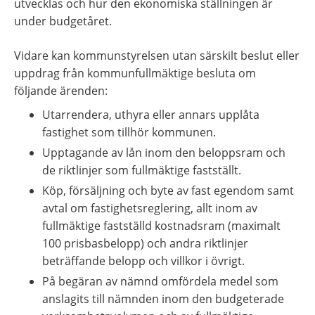
utvecklas och hur den ekonomiska ställningen är 
under budgetåret.
Vidare kan kommunstyrelsen utan särskilt beslut eller 
uppdrag från kommunfullmäktige besluta om 
följande ärenden:
Utarrendera, uthyra eller annars upplåta 
fastighet som tillhör kommunen.
Upptagande av lån inom den beloppsram och 
de riktlinjer som fullmäktige fastställt.
Köp, försäljning och byte av fast egendom samt 
avtal om fastighetsreglering, allt inom av 
fullmäktige fastställd kostnadsram (maximalt 
100 prisbasbelopp) och andra riktlinjer 
beträffande belopp och villkor i övrigt.
På begäran av nämnd omfördela medel som 
anslagits till nämnden inom den budgeterade 