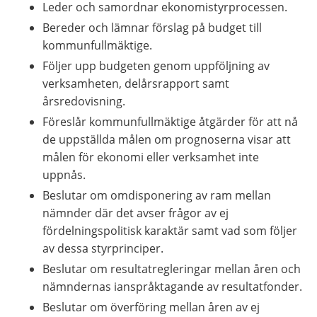
Leder och samordnar ekonomistyrprocessen.
Bereder och lämnar förslag på budget till 
kommunfullmäktige.
Följer upp budgeten genom uppföljning av 
verksamheten, delårsrapport samt 
årsredovisning.
Föreslår kommunfullmäktige åtgärder för att nå 
de uppställda målen om prognoserna visar att 
målen för ekonomi eller verksamhet inte 
uppnås.
Beslutar om omdisponering av ram mellan 
nämnder där det avser frågor av ej 
fördelningspolitisk karaktär samt vad som följer 
av dessa styrprinciper.
Beslutar om resultatregleringar mellan åren och 
nämndernas ianspråktagande av resultatfonder.
Beslutar om överföring mellan åren av ej 