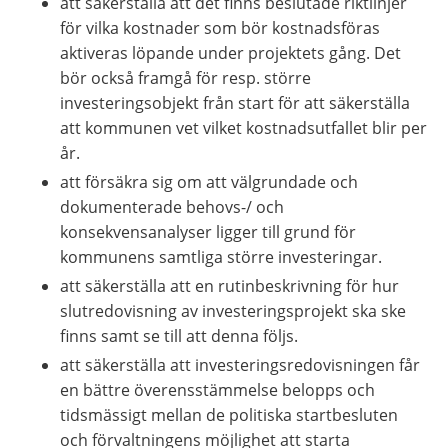
att säkerställa att det finns beslutade riktlinjer 
för vilka kostnader som bör kostnadsföras 
aktiveras löpande under projektets gång. Det 
bör också framgå för resp. större 
investeringsobjekt från start för att säkerställa 
att kommunen vet vilket kostnadsutfallet blir per 
år.
att försäkra sig om att välgrundade och 
dokumenterade behovs-/ och 
konsekvensanalyser ligger till grund för 
kommunens samtliga större investeringar.
att säkerställa att en rutinbeskrivning för hur 
slutredovisning av investeringsprojekt ska ske 
finns samt se till att denna följs.
att säkerställa att investeringsredovisningen får 
en bättre överensstämmelse belopps och 
tidsmässigt mellan de politiska startbesluten 
och förvaltningens möjlighet att starta 