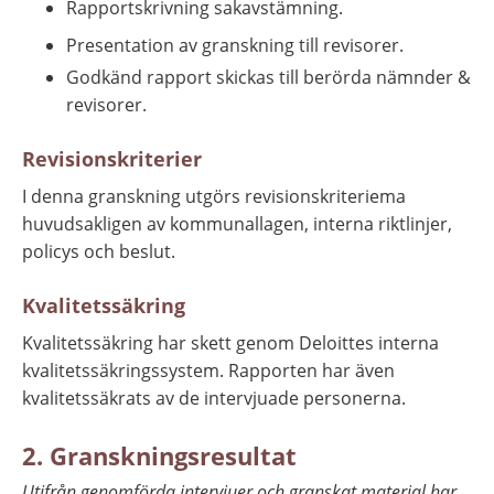
Rapportskrivning sakavstämning.
Presentation av granskning till revisorer.
Godkänd rapport skickas till berörda nämnder & 
revisorer.
Revisionskriterier
I denna granskning utgörs revisionskriteriema 
huvudsakligen av kommunallagen, interna riktlinjer, 
policys och beslut.
Kvalitetssäkring
Kvalitetssäkring har skett genom Deloittes interna 
kvalitetssäkringssystem. Rapporten har även 
kvalitetssäkrats av de intervjuade personerna.
2. 
Granskningsresultat
Utifrån genomförda intervjuer och granskat material har 