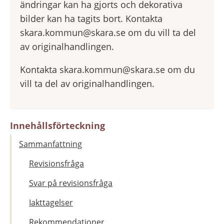
ändringar kan ha gjorts och dekorativa
bilder kan ha tagits bort. Kontakta
skara.kommun@skara.se om du vill ta del
av originalhandlingen.
Kontakta skara.kommun@skara.se om du
vill ta del av originalhandlingen.
Innehållsförteckning
Sammanfattning
Revisionsfråga
Svar på revisionsfråga
Iakttagelser
Rekommendationer