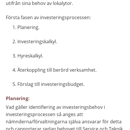
utifrån sina behov av lokalytor.
Första fasen av investeringsprocessen:
Planering.
Investeringskalkyl.
Hyreskalkyl.
Återkoppling till berörd verksamhet.
Förslag till investeringsbudget.
Planering:
Vad gäller identifiering av investeringsbehov i 
investeringsprocessen så anges att 
nämnderna/förvaltningarna själva ansvarar för detta 
och rapporterar sedan behovet till Service och Teknik 