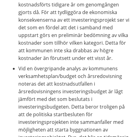
kostnadsförts tidigare år om genomgången 
gjorts då. För att tydliggöra de ekonomiska 
konsekvenserna av ett investeringsprojekt ser vi 
det som en fördel att det i samband med 
uppstart görs en preliminär bedömning av vilka 
kostnader som tillhör vilken kategori. Detta för 
att kommunen inte ska drabbas av högre 
kostnader än förutsett under ett visst år.
Vid en övergripande analys av kommunens 
verksamhetsplan/budget och årsredovisning 
noteras det att kostnadsutfallen i 
årsredovisningens investeringsbudget är lågt 
jämfört med det som beslutats i 
investeringsbudgeten. Detta beror troligen på 
att de politiska startbesluten för 
investeringsprojekten inte sammanfaller med 
möjligheten att starta byggnationen av 