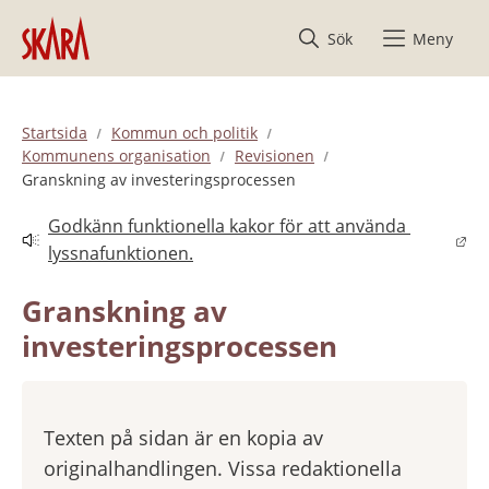
Hoppa till innehåll
Sök
Meny
Startsida
Kommun och politik
Kommunens organisation
Revisionen
Granskning av investeringsprocessen
Godkänn funktionella kakor för att använda 
Länk till annan webbplats.
lyssnafunktionen.
Granskning av 
investeringsprocessen
Texten på sidan är en kopia av
originalhandlingen. Vissa redaktionella