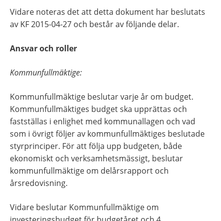
Vidare noteras det att detta dokument har beslutats 
av KF 2015-04-27 och består av följande delar.
Ansvar och roller
Kommunfullmäktige:
Kommunfullmäktige beslutar varje år om budget. 
Kommunfullmäktiges budget ska upprättas och 
fastställas i enlighet med kommunallagen och vad 
som i övrigt följer av kommunfullmäktiges beslutade 
styrprinciper. För att följa upp budgeten, både 
ekonomiskt och verksamhetsmässigt, beslutar 
kommunfullmäktige om delårsrapport och 
årsredovisning.
Vidare beslutar Kommunfullmäktige om 
investeringsbudget för budgetåret och 4 