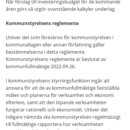
När förslag till investeringsbudget för de kommande 
åren görs så utgör ovanstående kalkyler underlag.
Kommunstyrelsens reglemente
Utöver det som föreskrivs för kommunstyrelsen i 
kommunallagen eller annan författning gäller 
bestämmelserna i detta reglemente. 
Kommunstyrelsens reglemente är beslutat av 
kommunfullmäktige 2022-09-26.
I kommunstyrelsens styrningsfunktion ingår att 
ansvara för att de av kommunfullmäktige fastställda 
målen och planerna för verksamhet och ekonomi 
efterlevs, samt att den löpande verksamheten 
fungerar rationellt och ekonomiskt. Utöver det 
tidigare nämnda ska kommunstyrelsen regelmässigt 
till fullmäktige rapportera hur verksamheten 