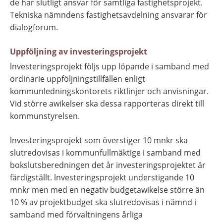
de har slutligt ansvar för samtliga fastighetsprojekt. 
Tekniska nämndens fastighetsavdelning ansvarar för 
dialogforum.
Uppföljning av investeringsprojekt
lnvesteringsprojekt följs upp löpande i samband med 
ordinarie uppföljningstillfällen enligt 
kommunledningskontorets riktlinjer och anvisningar. 
Vid större awikelser ska dessa rapporteras direkt till 
kommunstyrelsen.
lnvesteringsprojekt som överstiger 10 mnkr ska 
slutredovisas i kommunfullmäktige i samband med 
bokslutsberedningen det år investeringsprojektet är 
färdigställt. lnvesteringsprojekt understigande 10 
mnkr men med en negativ budgetawikelse större än 
10 % av projektbudget ska slutredovisas i nämnd i 
samband med förvaltningens årliga 