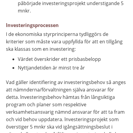
påbörjade investeringsprojekt understigande 5 
mnkr.
lnvesteringsprocessen
I de ekonomiska styrprinciperna tydliggörs de 
kriterier som måste vara uppfyllda för att en tillgång 
ska klassas som en investering:
Värdet överskrider ett prisbasbelopp
Nyttjandetiden är minst tre år
Vad gäller identifiering av investeringsbehov så anges 
att nämnderna/förvaltningen själva ansvarar för 
detta. lnvesteringsbehov hämtas från långsiktiga 
program och planer som respektive 
verksamhetsansvarig nämnd ansvarar för att ta fram 
och vid behov uppdatera. lnvesteringsprojekt som 
överstiger 5 mnkr ska vid igångsättningsbeslut i 