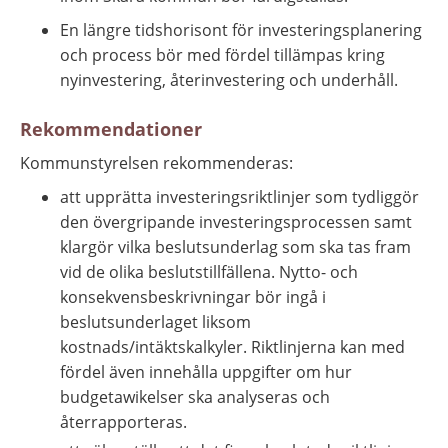
En längre tidshorisont för investeringsplanering 
och process bör med fördel tillämpas kring 
nyinvestering, återinvestering och underhåll.
Rekommendationer
Kommunstyrelsen rekommenderas:
att upprätta investeringsriktlinjer som tydliggör 
den övergripande investeringsprocessen samt 
klargör vilka beslutsunderlag som ska tas fram 
vid de olika beslutstillfällena. Nytto- och 
konsekvensbeskrivningar bör ingå i 
beslutsunderlaget liksom 
kostnads/intäktskalkyler. Riktlinjerna kan med 
fördel även innehålla uppgifter om hur 
budgetawikelser ska analyseras och 
återrapporteras.