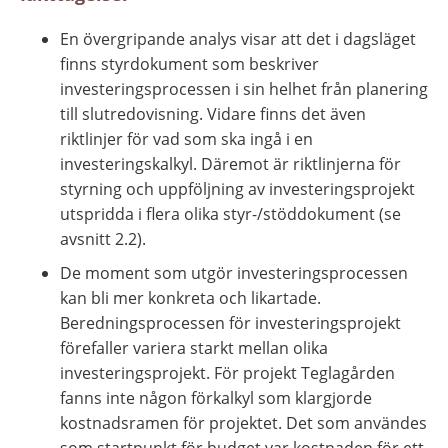
En övergripande analys visar att det i dagsläget 
finns styrdokument som beskriver 
investeringsprocessen i sin helhet från planering 
till slutredovisning. Vidare finns det även 
riktlinjer för vad som ska ingå i en 
investeringskalkyl. Däremot är riktlinjerna för 
styrning och uppföljning av investeringsprojekt 
utspridda i flera olika styr-/stöddokument (se 
avsnitt 2.2).
De moment som utgör investeringsprocessen 
kan bli mer konkreta och likartade. 
Beredningsprocessen för investeringsprojekt 
förefaller variera starkt mellan olika 
investeringsprojekt. För projekt Teglagården 
fanns inte någon förkalkyl som klargjorde 
kostnadsramen för projektet. Det som användes 
som startpunkt för budget var kostnaden för ett 