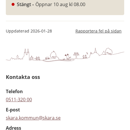
Stängt
Öppnar 10 aug kl 08.00
Uppdaterad
2026-01-28
Rapportera fel på sidan
Kontakta oss
Telefon
0511-320 00
E-post
skara.kommun@skara.se
Adress