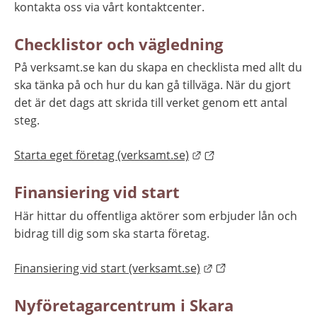
kontakta oss via vårt kontaktcenter.
Checklistor och vägledning
På verksamt.se kan du skapa en checklista med allt du 
ska tänka på och hur du kan gå tillväga. När du gjort 
det är det dags att skrida till verket genom ett antal 
steg.
Länk till annan webbp
Starta eget företag (verksamt.se)
Finansiering vid start
Här hittar du offentliga aktörer som erbjuder lån och 
bidrag till dig som ska starta företag.
Länk till annan web
Finansiering vid start (verksamt.se)
Nyföretagarcentrum i Skara