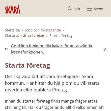
Hoppa till innehåll
Sök
Meny
Startsida
Jobb och företagande
Starta och driva företag
Starta företag
Godkänn funktionella kakor för att använda 
Länk till annan webbplats.
lyssnafunktionen.
Starta företag
Det ska vara lätt att vara företagare i Skara 
kommun. Här hittar du hjälp om du vill starta, 
utveckla eller etablera företag.
Innan du startar företag finns många frågor att ta 
ställning till. Har du frågor är du alltid välkommen att 