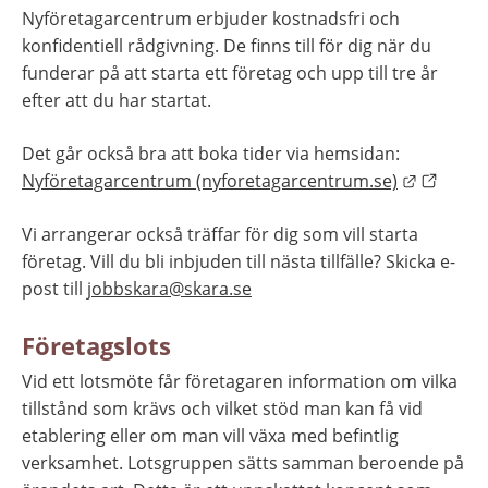
Nyföretagarcentrum erbjuder kostnadsfri och 
konfidentiell rådgivning. De finns till för dig när du 
funderar på att starta ett företag och upp till tre år 
efter att du har startat. 
Det går också bra att boka tider via hemsidan: 
Länk til
Nyföretagarcentrum (nyforetagarcentrum.se)
Vi arrangerar också träffar för dig som vill starta 
företag. Vill du bli inbjuden till nästa tillfälle? Skicka e-
post till 
jobbskara@skara.se
Företagslots
Vid ett lotsmöte får företagaren information om vilka 
tillstånd som krävs och vilket stöd man kan få vid 
etablering eller om man vill växa med befintlig 
verksamhet. Lotsgruppen sätts samman beroende på 