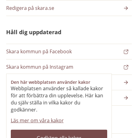
Redigera på skara.se
Håll dig uppdaterad
Skara kommun på Facebook
Skara kommun på Instagram
Nyhetsbrev
Den här webbplatsen använder kakor
Webbplatsen använder så kallade kakor
för att förbättra din upplevelse. Här kan
Pressrum
du själv ställa in vilka kakor du
godkänner.
Läs mer om våra kakor
Våra webbplatser