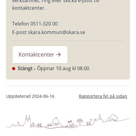
verksamhet, ring eller skicka e-post till 
kontaktcenter.
Telefon 0511-320 00
E-post skara.kommun@skara.se
Kontaktcenter
Stängt
Öppnar 10 aug kl 08.00
Uppdaterad
2024-06-16
Rapportera fel på sidan