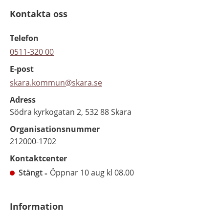
Kontakta oss
Telefon
0511-320 00
E-post
skara.kommun@skara.se
Adress
Södra kyrkogatan 2, 532 88 Skara
Organisationsnummer
212000-1702
Kontaktcenter
Stängt
Öppnar 10 aug kl 08.00
Information