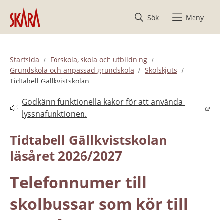
Hoppa till innehåll
Sök
Meny
Startsida
Förskola, skola och utbildning
Grundskola och anpassad grundskola
Skolskjuts
Tidtabell Gällkvistskolan
Godkänn funktionella kakor för att använda 
Länk till annan webbplats.
lyssnafunktionen.
Tidtabell Gällkvistskolan 
läsåret 2026/2027
Telefonnumer till 
skolbussar som kör till 