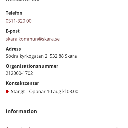
Telefon
0511-320 00
E-post
skara.kommun@skara.se
Adress
Södra kyrkogatan 2, 532 88 Skara
Organisationsnummer
212000-1702
Kontaktcenter
Stängt
Öppnar 10 aug kl 08.00
Information