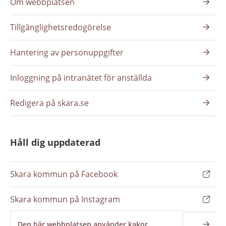
Om webbplatsen
Tillgänglighetsredogörelse
Hantering av personuppgifter
Inloggning på intranätet för anställda
Redigera på skara.se
Håll dig uppdaterad
Skara kommun på Facebook
Skara kommun på Instagram
Nyhetsbrev
Den här webbplatsen använder kakor