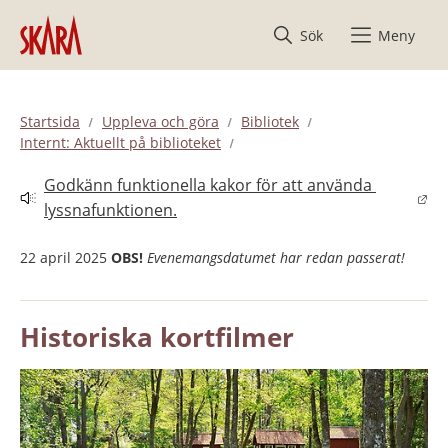
Hoppa till innehåll
Sök
Meny
Startsida
Uppleva och göra
Bibliotek
Internt: Aktuellt på biblioteket
Godkänn funktionella kakor för att använda 
Länk till annan webbplats.
lyssnafunktionen.
22 april 2025
OBS!
Evenemangsdatumet har redan passerat!
Historiska kortfilmer