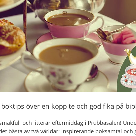
 boktips över en kopp te och god fika på bibl
makfull och litterär eftermiddag i Prubbasalen! Under
det bästa av två världar: inspirerande boksamtal och 