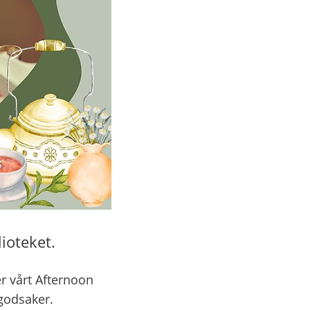
ioteket.
 vårt Afternoon 
godsaker.