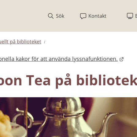
Sök
Kontakt
ellt på biblioteket
nella kakor för att använda lyssnafunktionen.
bplats.
oon Tea på bibliote