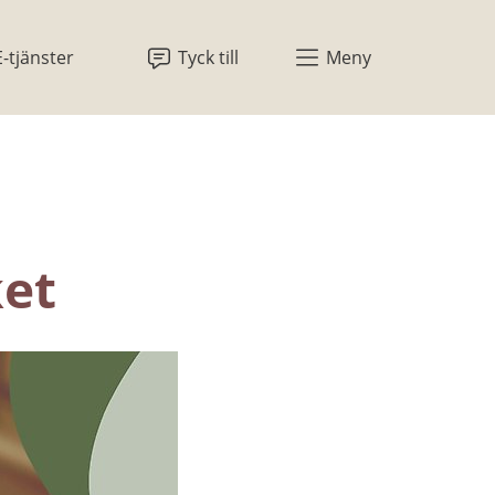
E-tjänster
Tyck till
Meny
ket