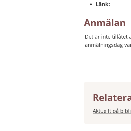
Länk:
Anmälan
Det är inte tillåte
anmälningsdag var
Relater
Aktuellt på bibl