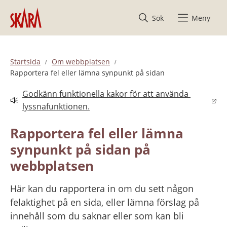
Hoppa till innehåll
Sök
Meny
Startsida
Om webbplatsen
Rapportera fel eller lämna synpunkt på sidan
Godkänn funktionella kakor för att använda 
Länk till annan webbplats.
lyssnafunktionen.
Rapportera fel eller lämna 
synpunkt på sidan på 
webbplatsen
Här kan du rapportera in om du sett någon 
felaktighet på en sida, eller lämna förslag på 
innehåll som du saknar eller som kan bli 