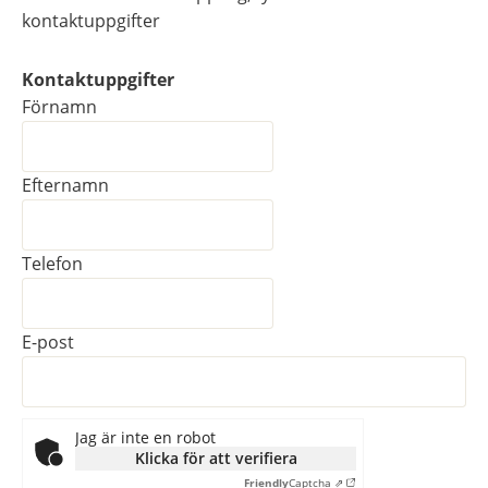
kontaktuppgifter
Kontaktuppgifter
Kontaktuppgifter
Förnamn
Efternamn
Telefon
E-post
Jag är inte en robot
Klicka för att verifiera
Friendly
Captcha ⇗