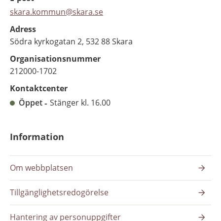
skara.kommun@skara.se
Adress
Södra kyrkogatan 2, 532 88 Skara
Organisationsnummer
212000-1702
Kontaktcenter
Öppet
Stänger kl. 16.00
Information
Om webbplatsen
Tillgänglighetsredogörelse
Hantering av personuppgifter