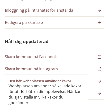
Inloggning på intranätet för anställda
Redigera på skara.se
Håll dig uppdaterad
Skara kommun på Facebook
Skara kommun på Instagram
Nyhetsbrev
Den här webbplatsen använder kakor
Webbplatsen använder så kallade kakor
för att förbättra din upplevelse. Här kan
Pressrum
du själv ställa in vilka kakor du
godkänner.