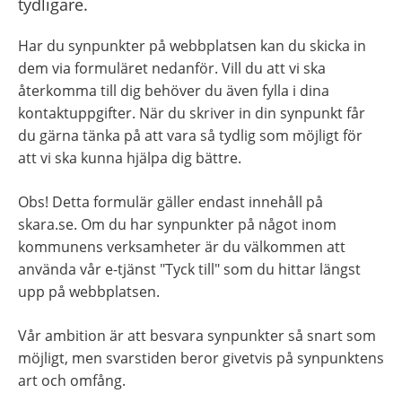
tydligare.
Har du synpunkter på webbplatsen kan du skicka in 
dem via formuläret nedanför. Vill du att vi ska 
återkomma till dig behöver du även fylla i dina 
kontaktuppgifter. När du skriver in din synpunkt får 
du gärna tänka på att vara så tydlig som möjligt för 
att vi ska kunna hjälpa dig bättre.
Obs! Detta formulär gäller endast innehåll på 
skara.se. Om du har synpunkter på något inom 
kommunens verksamheter är du välkommen att 
använda vår e-tjänst "Tyck till" som du hittar längst 
upp på webbplatsen.
Vår ambition är att besvara synpunkter så snart som 
möjligt, men svarstiden beror givetvis på synpunktens 
art och omfång.