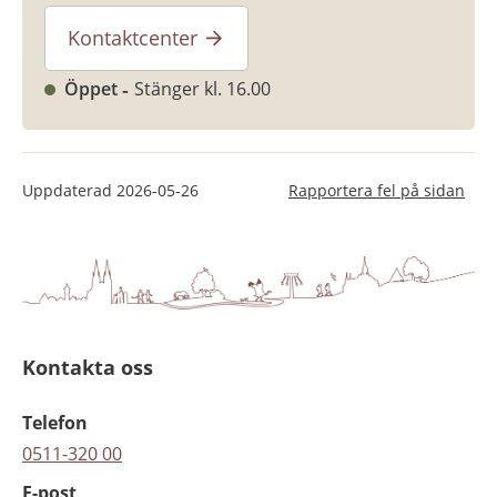
Kontaktcenter
Öppet
Stänger kl. 16.00
Uppdaterad
2026-05-26
Rapportera fel på sidan
Kontakta oss
Telefon
0511-320 00
E-post